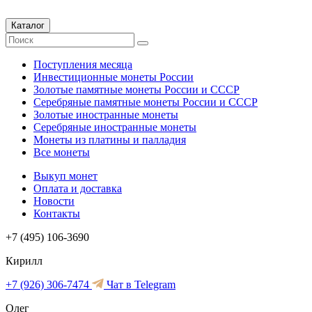
Каталог
Поступления месяца
Инвестиционные монеты России
Золотые памятные монеты России и СССР
Серебряные памятные монеты России и СССР
Золотые иностранные монеты
Серебряные иностранные монеты
Монеты из платины и палладия
Все монеты
Выкуп монет
Оплата и доставка
Новости
Контакты
+7 (495) 106-3690
Кирилл
+7 (926) 306-7474
Чат в Telegram
Олег