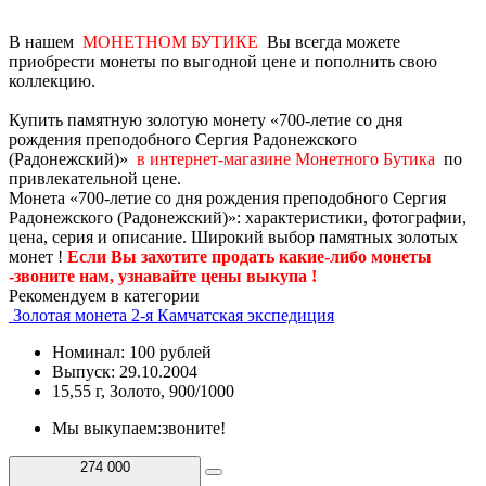
В нашем
МОНЕТНОМ БУТИКЕ
Вы всегда можете
приобрести монеты по выгодной цене и пополнить свою
коллекцию.
Купить памятную золотую монету «700-летие со дня
рождения преподобного Сергия Радонежского
(Радонежский)»
в интернет-магазине Монетного Бутика
по
привлекательной цене.
Монета «700-летие со дня рождения преподобного Сергия
Радонежского (Радонежский)»: характеристики, фотографии,
цена, серия и описание. Широкий выбор памятных золотых
монет !
Если Вы захотите продать какие-либо монеты
-звоните нам, узнавайте цены выкупа !
Рекомендуем в категории
Золотая монета 2-я Камчатская экспедиция
Номинал: 100 рублей
Выпуск: 29.10.2004
15,55 г, Золото, 900/1000
Мы выкупаем:
звоните!
274 000