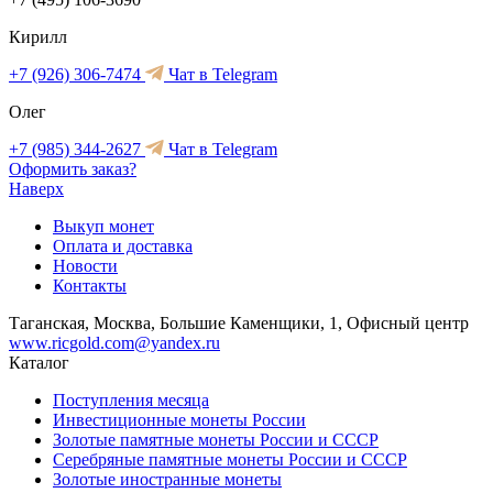
Кирилл
+7 (926) 306-7474
Чат в Telegram
Олег
+7 (985) 344-2627
Чат в Telegram
Оформить заказ?
Наверх
Выкуп монет
Оплата и доставка
Новости
Контакты
Таганская, Москва, Большие Каменщики, 1, Офисный центр
www.ricgold.com@yandex.ru
Каталог
Поступления месяца
Инвестиционные монеты России
Золотые памятные монеты России и СССР
Серебряные памятные монеты России и СССР
Золотые иностранные монеты