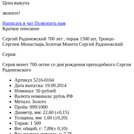
Цена выкупа
звоните!
Написать в чат
Позвонить нам
Краткое описание
Сергий Радонежский 700 лет , тираж 1500 шт, Троице-
Сергиев Монастырь.Золотая Монета Сергий Радонежский
Серия:
Серия монет 700-летие со дня рождения преподобного Сергия
Радонежского
Артикул
5216-0104
Дата выпуска:
19.09.2014
Номинал:
50 рублей
Валюта номинала:
рубль РФ
Металл:
Золото
Проба:
999/1000
Диаметр, мм:
22,60 (±0,15)
Толщина, мм:
1,60 (±0,20)
Тираж:
1 500
Вес общий, г:
7,89(± 0,10)
Вес чистого металла, г:
7.78