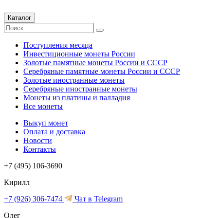
Каталог
Поступления месяца
Инвестиционные монеты России
Золотые памятные монеты России и СССР
Серебряные памятные монеты России и СССР
Золотые иностранные монеты
Серебряные иностранные монеты
Монеты из платины и палладия
Все монеты
Выкуп монет
Оплата и доставка
Новости
Контакты
+7 (495) 106-3690
Кирилл
+7 (926) 306-7474
Чат в Telegram
Олег