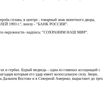
проба сплава, в центре - товарный знак монетного двора,
УБЛЕЙ 1993 г.", внизу - "БАНК РОССИИ".
ора, по окружности- надпись: "СОХРАНИМ НАШ МИР".
ах и гербах. Бурый медведь – одна из главных ассоциаций с
годаря которым его удар имеет колоссальную силу. Звери,
а Дальнем Востоке и в Северной Америке, вырастают до трех