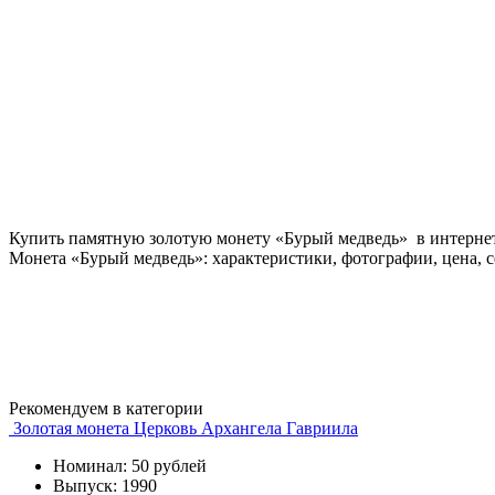
Купить памятную золотую монету «Бурый медведь» в интернет
Монета «Бурый медведь»: характеристики, фотографии, цена, 
Рекомендуем в категории
Золотая монета Церковь Архангела Гавриила
Номинал: 50 рублей
Выпуск: 1990