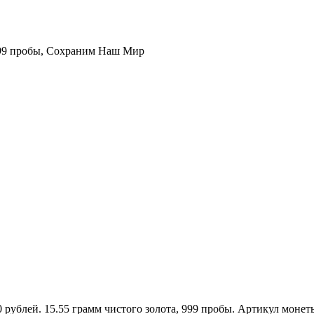
999 пробы, Сохраним Наш Мир
0 рублей. 15.55 грамм чистого золота, 999 пробы. Артикул мон