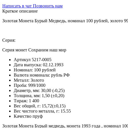
Написать в чат
Позвонить нам
Краткое описание
Золотая Монета Бурый Медведь, номинал 100 рублей, золото 
Серия:
Серия монет Сохраним наш мир
Артикул
5217-0005
Дата выпуска:
02.12.1993
Номинал:
100 рублей
Валюта номинала:
рубль РФ
Металл:
Золото
Проба:
999/1000
Диаметр, мм:
30,00 (-0,25)
Толщина, мм:
1,50 (±0,20)
Тираж:
1 400
Вес общий, г:
15,72(±0,15)
Вес чистого металла, г:
15.55
Качество
пруф
Золотая Монета Бурый медведь, монета 1993 года , номинал 10