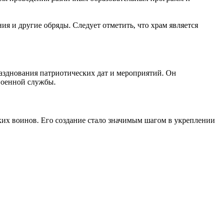
я и другие обряды. Следует отметить, что храм является
азднования патриотических дат и мероприятий. Он
военной службы.
х воинов. Его создание стало значимым шагом в укреплении