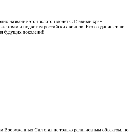
 одно название этой золотой монеты: Главный храм
ертвам и подвигам российских воинов. Его создание стало
ля будущих поколений
м Вооруженных Сил стал не только религиозным объектом, но