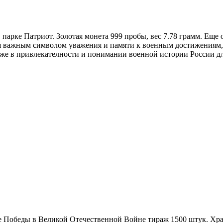
парке Патриот. Золотая монета 999 пробы, вес 7.78 грамм. Еще
важным символом уважения и памяти к военным достижениям, ж
кже в привлекателности и понимании военной истории России д
 Победы в Великой Отечественной Войне тираж 1500 штук. Хра