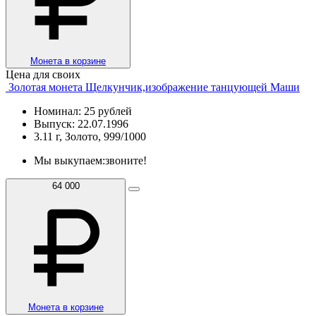
Монета в корзине
Цена для своих
Золотая монета Щелкунчик,изображение танцующей Маши
Номинал: 25 рублей
Выпуск: 22.07.1996
3.11 г, Золото, 999/1000
Мы выкупаем:
звоните!
64 000
Монета в корзине