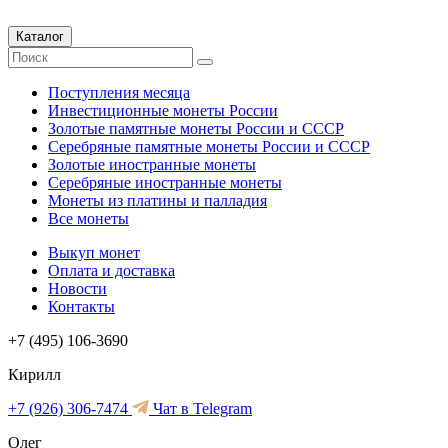
Каталог
Поступления месяца
Инвестиционные монеты России
Золотые памятные монеты России и СССР
Серебряные памятные монеты России и СССР
Золотые иностранные монеты
Серебряные иностранные монеты
Монеты из платины и палладия
Все монеты
Выкуп монет
Оплата и доставка
Новости
Контакты
+7 (495) 106-3690
Кирилл
+7 (926) 306-7474
Чат в Telegram
Олег