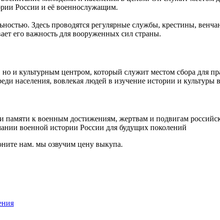
ории России и её военнослужащим.
ностью. Здесь проводятся регулярные службы, крестины, венчани
ает его важность для вооруженных сил страны.
но и культурным центром, который служит местом сбора для пр
еди населения, вовлекая людей в изучение истории и культуры 
памяти к военным достижениям, жертвам и подвигам российски
имании военной истории России для будущих поколений
ните нам. мы озвучим цену выкупа.
ения