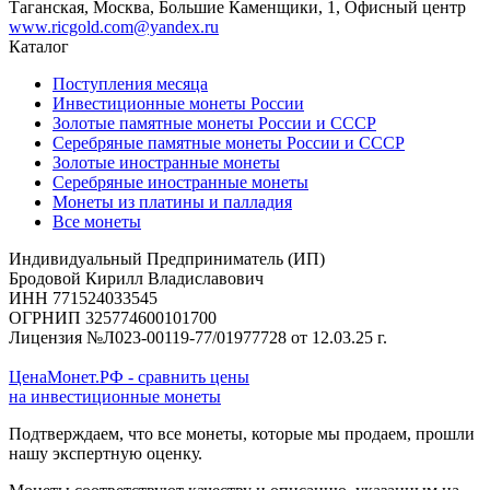
Таганская, Москва, Большие Каменщики, 1, Офисный центр
www.ricgold.com@yandex.ru
Каталог
Поступления месяца
Инвестиционные монеты России
Золотые памятные монеты России и СССР
Серебряные памятные монеты России и СССР
Золотые иностранные монеты
Серебряные иностранные монеты
Монеты из платины и палладия
Все монеты
Индивидуальный Предприниматель (ИП)
Бродовой Кирилл Владиславович
ИНН 771524033545
ОГРНИП 325774600101700
Лицензия №Л023-00119-77/01977728 от 12.03.25 г.
ЦенаМонет.РФ - сравнить цены
на инвестиционные монеты
Подтверждаем, что все монеты, которые мы продаем, прошли
нашу экспертную оценку.