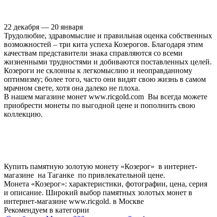
22 декабря — 20 января
Трудолюбие, здравомыслие и правильная оценка собственных
возможностей – три кита успеха Козерогов. Благодаря этим
качествам представители знака справляются со всеми
жизненными трудностями и добиваются поставленных целей.
Козероги не склонны к легкомыслию и неоправданному
оптимизму; более того, часто они видят свою жизнь в самом
мрачном свете, хотя она далеко не плоха.
В нашем магазине монет www.ricgold.com Вы всегда можете
приобрести монеты по выгодной цене и пополнить свою
коллекцию.
Купить памятную золотую монету «Козерог» в интернет-
магазине на Таганке по привлекательной цене.
Монета «Козерог»: характеристики, фотографии, цена, серия
и описание. Широкий выбор памятных золотых монет в
интернет-магазине www.ricgold. в Москве
Рекомендуем в категории