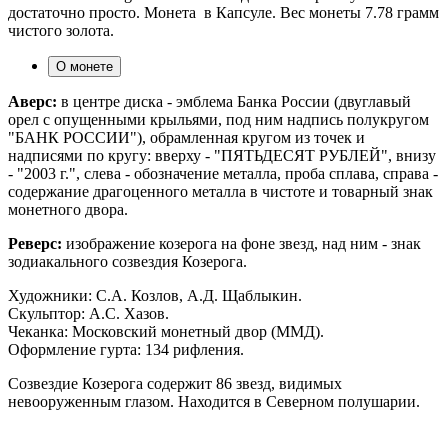
достаточно просто. Монета в Капсуле. Вес монеты 7.78 грамм
чистого золота.
О монете
Аверс:
в центре диска - эмблема Банка России (двуглавый
орел с опущенными крыльями, под ним надпись полукругом
"БАНК РОССИИ"), обрамленная кругом из точек и
надписями по кругу: вверху - "ПЯТЬДЕСЯТ РУБЛЕЙ", внизу
- "2003 г.", слева - обозначение металла, проба сплава, справа -
содержание драгоценного металла в чистоте и товарный знак
монетного двора.
Реверс:
изображение козерога на фоне звeзд, над ним - знак
зодиакального созвездия Козерога.
Художники: С.А. Козлов, А.Д. Щаблыкин.
Скульптор: А.С. Хазов.
Чеканка: Московский монетный двор (ММД).
Оформление гурта: 134 рифления.
Созвездие Козерога содержит 86 звезд, видимых
невооружeнным глазом. Находится в Северном полушарии.