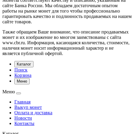
Монеты соответствуют качеству и описанию, указанным на
сайте Банка России. Мы обладаем достаточным опытом
работы на рынке монет для того чтобы профессионально
гарантировать качество и подлинность продаваемых на нашем
сайте товаров.
Также обращаем Ваше внимание, что описание продаваемых
монет и их изображение во многом заимствованы с сайта
www.cbr.ru. Информация, касающаяся количества, стоимости,
наличия монет носит информационный характер и не
является публичной офертой.
Каталог
Поиск
Корзина
Меню
Меню
Главная
Выкуп монет
Оплата и доставка
Новости
Контакты
Каталог