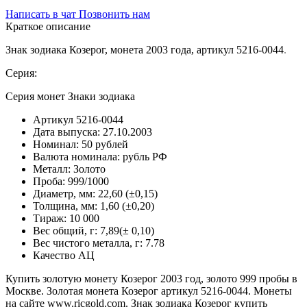
Написать в чат
Позвонить нам
Краткое описание
Знак зодиака Козерог, монета 2003 года, артикул 5216-0044
.
Серия:
Серия монет Знаки зодиака
Артикул
5216-0044
Дата выпуска:
27.10.2003
Номинал:
50 рублей
Валюта номинала:
рубль РФ
Металл:
Золото
Проба:
999/1000
Диаметр, мм:
22,60 (±0,15)
Толщина, мм:
1,60 (±0,20)
Тираж:
10 000
Вес общий, г:
7,89(± 0,10)
Вес чистого металла, г:
7.78
Качество
АЦ
Купить золотую монету Козерог 2003 год, золото 999 пробы в
Москве. Золотая монета Козерог артикул 5216-0044. Монеты
на сайте www.ricgold.com. Знак зодиака Козерог купить