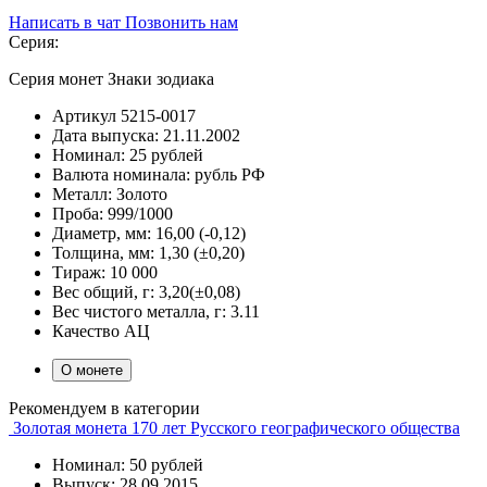
Написать в чат
Позвонить нам
Серия:
Серия монет Знаки зодиака
Артикул
5215-0017
Дата выпуска:
21.11.2002
Номинал:
25 рублей
Валюта номинала:
рубль РФ
Металл:
Золото
Проба:
999/1000
Диаметр, мм:
16,00 (-0,12)
Толщина, мм:
1,30 (±0,20)
Тираж:
10 000
Вес общий, г:
3,20(±0,08)
Вес чистого металла, г:
3.11
Качество
АЦ
О монете
Рекомендуем в категории
Золотая монета 170 лет Русского географического общества
Номинал: 50 рублей
Выпуск: 28.09.2015