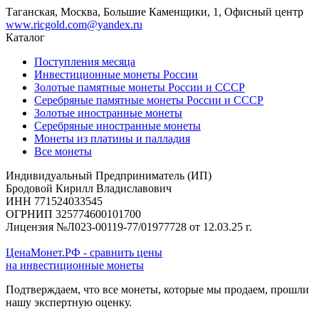
Таганская, Москва, Большие Каменщики, 1, Офисный центр
www.ricgold.com@yandex.ru
Каталог
Поступления месяца
Инвестиционные монеты России
Золотые памятные монеты России и СССР
Серебряные памятные монеты России и СССР
Золотые иностранные монеты
Серебряные иностранные монеты
Монеты из платины и палладия
Все монеты
Индивидуальный Предприниматель (ИП)
Бродовой Кирилл Владиславович
ИНН 771524033545
ОГРНИП 325774600101700
Лицензия №Л023-00119-77/01977728 от 12.03.25 г.
ЦенаМонет.РФ - сравнить цены
на инвестиционные монеты
Подтверждаем, что все монеты, которые мы продаем, прошли
нашу экспертную оценку.