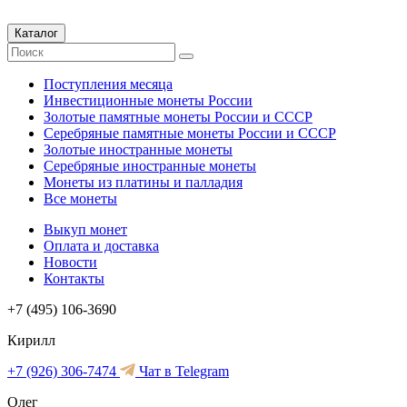
Каталог
Поступления месяца
Инвестиционные монеты России
Золотые памятные монеты России и СССР
Серебряные памятные монеты России и СССР
Золотые иностранные монеты
Серебряные иностранные монеты
Монеты из платины и палладия
Все монеты
Выкуп монет
Оплата и доставка
Новости
Контакты
+7 (495) 106-3690
Кирилл
+7 (926) 306-7474
Чат в Telegram
Олег