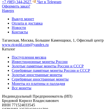
+7 (985) 344-2627
Чат в Telegram
Оформить заказ?
Наверх
Выкуп монет
Оплата и доставка
Новости
Контакты
Таганская, Москва, Большие Каменщики, 1, Офисный центр
www.ricgold.com@yandex.ru
Каталог
Поступления месяца
Инвестиционные монеты России
Золотые памятные монеты России и СССР
Серебряные памятные монеты России и СССР
Золотые иностранные монеты
Серебряные иностранные монеты
Монеты из платины и палладия
Все монеты
Индивидуальный Предприниматель (ИП)
Бродовой Кирилл Владиславович
ИНН 771524033545