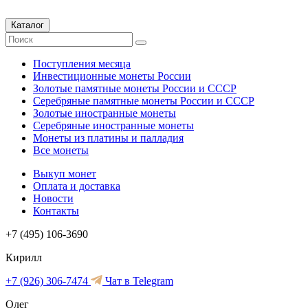
Каталог
Поступления месяца
Инвестиционные монеты России
Золотые памятные монеты России и СССР
Серебряные памятные монеты России и СССР
Золотые иностранные монеты
Серебряные иностранные монеты
Монеты из платины и палладия
Все монеты
Выкуп монет
Оплата и доставка
Новости
Контакты
+7 (495) 106-3690
Кирилл
+7 (926) 306-7474
Чат в Telegram
Олег