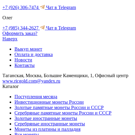
+7 (926) 306-7474
Чат в Telegram
Олег
+7 (985) 344-2627
Чат в Telegram
Оформить заказ?
Наверх
Выкуп монет
Оплата и доставка
Новости
Контакты
Таганская, Москва, Большие Каменщики, 1, Офисный центр
www.ricgold.com@yandex.ru
Каталог
Поступления месяца
Инвестиционные монеты России
Золотые памятные монеты России и СССР
Серебряные памятные монеты России и СССР
Золотые иностранные монеты
Серебряные иностранные монеты
Монеты из платины и палладия
Все монеты