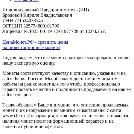
Индивидуальный Предприниматель (ИП)
Бродовой Кирилл Владиславович
ИНН 771524033545
ОГРНИП 325774600101700
Лицензия №Л023-00119-77/01977728 от 12.03.25 г.
ЦенаМонет.РФ - сравнить цены
на инвестиционные монеты
Подтверждаем, что все монеты, которые мы продаем, прошли
нашу экспертную оценку.
Монеты соответствуют качеству и описанию, указанным на
сайте Банка России. Мы обладаем достаточным опытом
работы на рынке монет для того чтобы профессионально
гарантировать качество и подлинность продаваемых на нашем
сайте товаров.
Также обращаем Ваше внимание, что описание продаваемых
монет и их изображение во многом заимствованы с сайта
www.cbr.ru. Информация, касающаяся количества, стоимости,
наличия монет носит информационный характер и не
является публичной офертой.