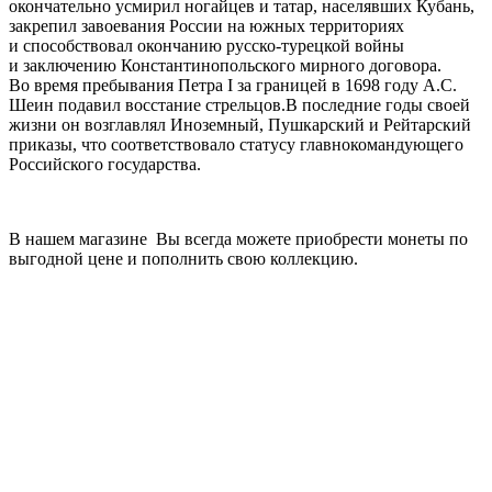
окончательно усмирил ногайцев и татар, населявших Кубань,
закрепил завоевания России на южных территориях
и способствовал окончанию русско-турецкой войны
и заключению Константинопольского мирного договора.
Во время пребывания Петра I за границей в 1698 году А.С.
Шеин подавил восстание стрельцов.В последние годы своей
жизни он возглавлял Иноземный, Пушкарский и Рейтарский
приказы, что соответствовало статусу главнокомандующего
Российского государства.
В нашем магазине Вы всегда можете приобрести монеты по
выгодной цене и пополнить свою коллекцию.