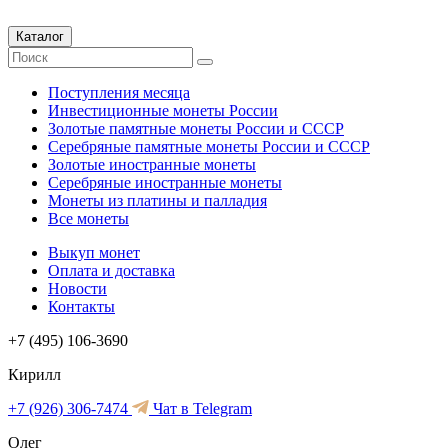
Каталог
Поступления месяца
Инвестиционные монеты России
Золотые памятные монеты России и СССР
Серебряные памятные монеты России и СССР
Золотые иностранные монеты
Серебряные иностранные монеты
Монеты из платины и палладия
Все монеты
Выкуп монет
Оплата и доставка
Новости
Контакты
+7 (495) 106-3690
Кирилл
+7 (926) 306-7474
Чат в Telegram
Олег