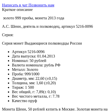
Написать в чат
Позвонить нам
Краткое описание
золото 999 пробы, монета 2013 года
А.С. Шеин, деятель и полководец, артикул 5216-0096
Серия:
Серия монет Выдающиеся полководцы России
Артикул
5216-0096
Дата выпуска:
01.04.2013
Номинал:
50 рублей
Валюта номинала:
рубль РФ
Металл:
Золото
Проба:
999/1000
Диаметр, мм:
22,60 (±0,15)
Толщина, мм:
1,60 (±0,20)
Тираж:
1 500
Вес общий, г:
7,89(± 0,10)
Вес чистого металла, г:
7.78
Качество
пруф
Монета Шеин, 50 рублей купить в Москве. Золотая монета на