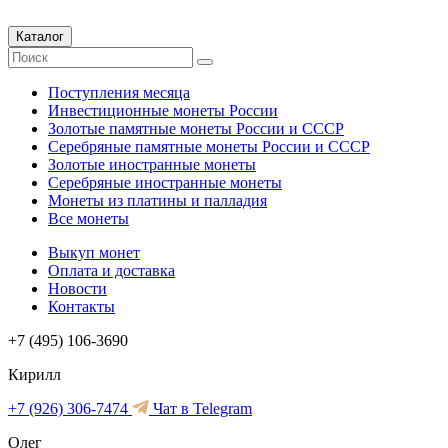
Каталог
Поступления месяца
Инвестиционные монеты России
Золотые памятные монеты России и СССР
Серебряные памятные монеты России и СССР
Золотые иностранные монеты
Серебряные иностранные монеты
Монеты из платины и палладия
Все монеты
Выкуп монет
Оплата и доставка
Новости
Контакты
+7 (495) 106-3690
Кирилл
+7 (926) 306-7474
Чат в Telegram
Олег