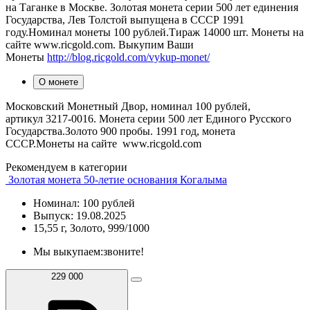
на Таганке в Москве. Золотая монета серии 500 лет единения
Государства, Лев Толстой выпущена в СССР 1991
году.Номинал монеты 100 рублей.Тираж 14000 шт. Монеты на
сайте www.ricgold.com. Выкупим Ваши
Монеты
http://blog.ricgold.com/vykup-monet/
О монете
Московский Монетный Двор, номинал 100 рублей,
артикул 3217-0016. Монета серии 500 лет Единого Русского
Государства.Золото 900 пробы. 1991 год, монета
СССР.Монеты на сайте www.ricgold.com
Рекомендуем в категории
Золотая монета 50-летие основания Когалыма
Номинал: 100 рублей
Выпуск: 19.08.2025
15,55 г, Золото, 999/1000
Мы выкупаем:
звоните!
229 000