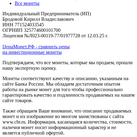
Все монеты
Индивидуальный Предприниматель (ИП)
Бродовой Кирилл Владиславович
ИНН 771524033545
ОГРНИП 325774600101700
Лицензия №Л023-00119-77/01977728 от 12.03.25 г.
ЦенаМонет.РФ - сравнить цены
на инвестиционные монеты
Подтверждаем, что все монеты, которые мы продаем, прошли
нашу экспертную оценку.
Монеты соответствуют качеству и описанию, указанным на
сайте Банка России. Мы обладаем достаточным опытом
работы на рынке монет для того чтобы профессионально
гарантировать качество и подлинность продаваемых на нашем
сайте товаров.
Также обращаем Ваше внимание, что описание продаваемых
монет и их изображение во многом заимствованы с сайта
www.cbr.ru. Информация, касающаяся количества, стоимости,
наличия монет носит информационный характер и не
является публичной офертой.