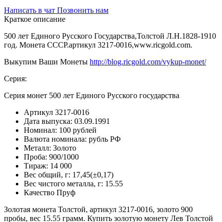
Написать в чат
Позвонить нам
Краткое описание
500 лет Единого Русского Государства,Толстой Л.Н.1828-1910
год. Монета СССР.артикул 3217-0016,www.ricgold.com.
Выкупим Ваши Монеты
http://blog.ricgold.com/vykup-monet/
Серия:
Серия монет 500 лет Единого Русского государства
Артикул
3217-0016
Дата выпуска:
03.09.1991
Номинал:
100 рублей
Валюта номинала:
рубль РФ
Металл:
Золото
Проба:
900/1000
Тираж:
14 000
Вес общий, г:
17,45(±0,17)
Вес чистого металла, г:
15.55
Качество
Пруф
Золотая монета Толстой, артикул 3217-0016, золото 900
пробы, вес 15.55 грамм. Купить золотую монету Лев Толстой