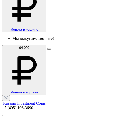
Монета в корзине
Мы выкупаем:
звоните!
64 000
Монета в корзине
Russian Investment Coins
+7 (495) 106-3690