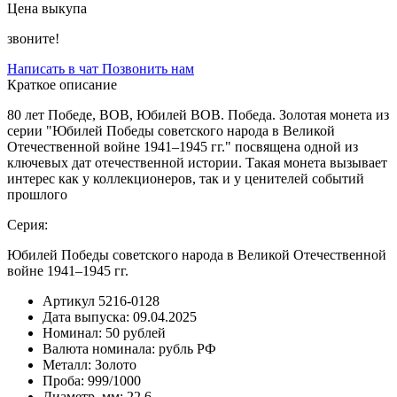
Цена выкупа
звоните!
Написать в чат
Позвонить нам
Краткое описание
80 лет Победе, ВОВ, Юбилей ВОВ. Победа. Золотая монета из
серии "Юбилей Победы советского народа в Великой
Отечественной войне 1941–1945 гг." посвящена одной из
ключевых дат отечественной истории. Такая монета вызывает
интерес как у коллекционеров, так и у ценителей событий
прошлого
Серия:
Юбилей Победы советского народа в Великой Отечественной
войне 1941–1945 гг.
Артикул
5216-0128
Дата выпуска:
09.04.2025
Номинал:
50 рублей
Валюта номинала:
рубль РФ
Металл:
Золото
Проба:
999/1000
Диаметр, мм:
22,6