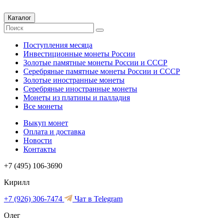
Каталог
Поступления месяца
Инвестиционные монеты России
Золотые памятные монеты России и СССР
Серебряные памятные монеты России и СССР
Золотые иностранные монеты
Серебряные иностранные монеты
Монеты из платины и палладия
Все монеты
Выкуп монет
Оплата и доставка
Новости
Контакты
+7 (495) 106-3690
Кирилл
+7 (926) 306-7474
Чат в Telegram
Олег