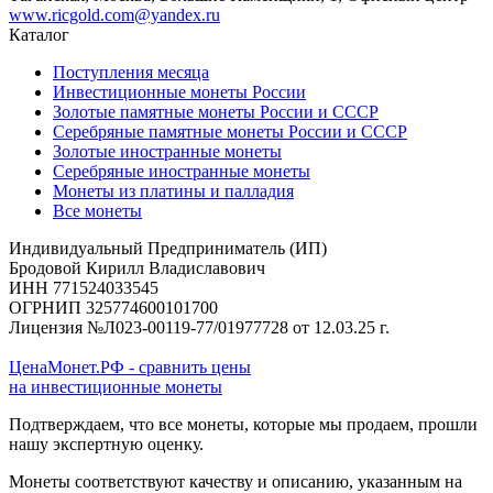
www.ricgold.com@yandex.ru
Каталог
Поступления месяца
Инвестиционные монеты России
Золотые памятные монеты России и СССР
Серебряные памятные монеты России и СССР
Золотые иностранные монеты
Серебряные иностранные монеты
Монеты из платины и палладия
Все монеты
Индивидуальный Предприниматель (ИП)
Бродовой Кирилл Владиславович
ИНН 771524033545
ОГРНИП 325774600101700
Лицензия №Л023-00119-77/01977728 от 12.03.25 г.
ЦенаМонет.РФ - сравнить цены
на инвестиционные монеты
Подтверждаем, что все монеты, которые мы продаем, прошли
нашу экспертную оценку.
Монеты соответствуют качеству и описанию, указанным на