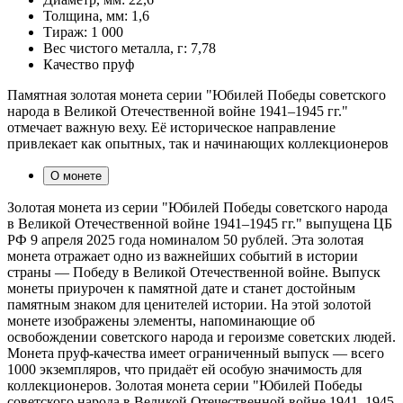
Толщина, мм:
1,6
Тираж:
1 000
Вес чистого металла, г:
7,78
Качество
пруф
Памятная золотая монета серии "Юбилей Победы советского
народа в Великой Отечественной войне 1941–1945 гг."
отмечает важную веху. Её историческое направление
привлекает как опытных, так и начинающих коллекционеров
О монете
Золотая монета из серии "Юбилей Победы советского народа
в Великой Отечественной войне 1941–1945 гг." выпущена ЦБ
РФ 9 апреля 2025 года номиналом 50 рублей. Эта золотая
монета отражает одно из важнейших событий в истории
страны — Победу в Великой Отечественной войне. Выпуск
монеты приурочен к памятной дате и станет достойным
памятным знаком для ценителей истории. На этой золотой
монете изображены элементы, напоминающие об
освобождении советского народа и героизме советских людей.
Монета пруф-качества имеет ограниченный выпуск — всего
1000 экземпляров, что придаёт ей особую значимость для
коллекционеров. Золотая монета серии "Юбилей Победы
советского народа в Великой Отечественной войне 1941–1945