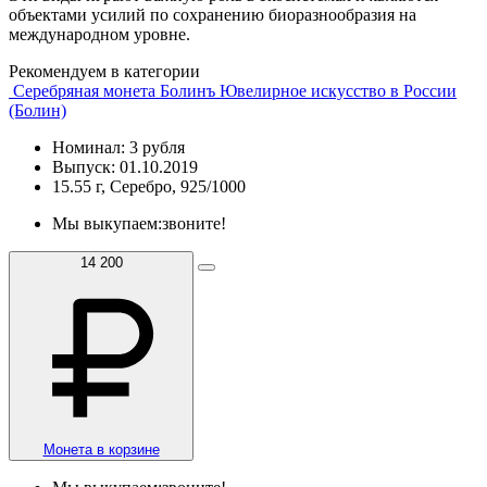
объектами усилий по сохранению биоразнообразия на
международном уровне.
Рекомендуем в категории
Серебряная монета Болинъ Ювелирное искусство в России
(Болин)
Номинал: 3 рубля
Выпуск: 01.10.2019
15.55 г, Серебро, 925/1000
Мы выкупаем:
звоните!
14 200
Монета в корзине