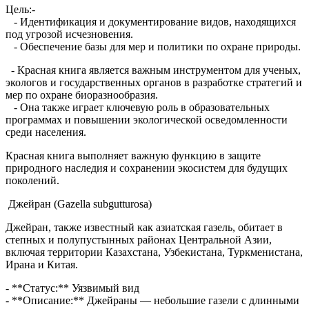
Цель:-
- Идентификация и документирование видов, находящихся
под угрозой исчезновения.
- Обеспечение базы для мер и политики по охране природы.
- Красная книга является важным инструментом для ученых,
экологов и государственных органов в разработке стратегий и
мер по охране биоразнообразия.
- Она также играет ключевую роль в образовательных
программах и повышении экологической осведомленности
среди населения.
Красная книга выполняет важную функцию в защите
природного наследия и сохранении экосистем для будущих
поколений.
Джейран (Gazella subgutturosa)
Джейран, также известный как азиатская газель, обитает в
степных и полупустынных районах Центральной Азии,
включая территории Казахстана, Узбекистана, Туркменистана,
Ирана и Китая.
- **Статус:** Уязвимый вид
- **Описание:** Джейраны — небольшие газели с длинными