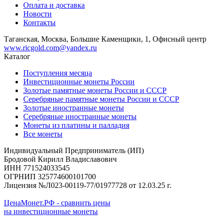
Оплата и доставка
Новости
Контакты
Таганская, Москва, Большие Каменщики, 1, Офисный центр
www.ricgold.com@yandex.ru
Каталог
Поступления месяца
Инвестиционные монеты России
Золотые памятные монеты России и СССР
Серебряные памятные монеты России и СССР
Золотые иностранные монеты
Серебряные иностранные монеты
Монеты из платины и палладия
Все монеты
Индивидуальный Предприниматель (ИП)
Бродовой Кирилл Владиславович
ИНН 771524033545
ОГРНИП 325774600101700
Лицензия №Л023-00119-77/01977728 от 12.03.25 г.
ЦенаМонет.РФ - сравнить цены
на инвестиционные монеты