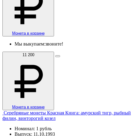
Монета в корзине
Мы выкупаем:
звоните!
11 200
Монета в корзине
Серебряные монеты Красная Книга: амурский тигр, рыбный
филин, винторогий козел
Номинал: 1 рубль
Выпуск: 11.10.1993