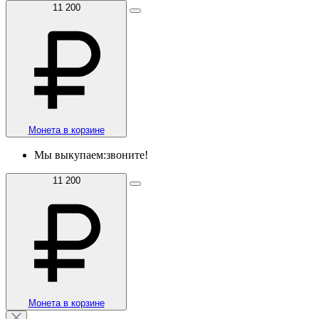
11 200
Монета в корзине
Мы выкупаем:
звоните!
11 200
Монета в корзине