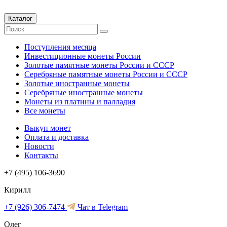
Каталог
Поступления месяца
Инвестиционные монеты России
Золотые памятные монеты России и СССР
Серебряные памятные монеты России и СССР
Золотые иностранные монеты
Серебряные иностранные монеты
Монеты из платины и палладия
Все монеты
Выкуп монет
Оплата и доставка
Новости
Контакты
+7 (495) 106-3690
Кирилл
+7 (926) 306-7474
Чат в Telegram
Олег