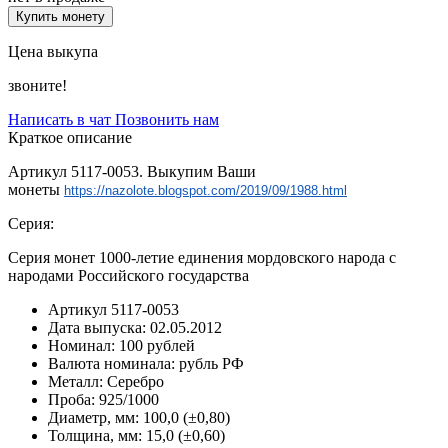
Купить монету
Цена выкупа
звоните!
Написать в чат
Позвонить нам
Краткое описание
Артикул 5117-0053. Выкупим Ваши
монеты
https://nazolote.blogspot.com/2019/09/1988.html
Серия:
Серия монет 1000-летие единения мордовского народа с
народами Российского государства
Артикул
5117-0053
Дата выпуска:
02.05.2012
Номинал:
100 рублей
Валюта номинала:
рубль РФ
Металл:
Серебро
Проба:
925/1000
Диаметр, мм:
100,0 (±0,80)
Толщина, мм:
15,0 (±0,60)