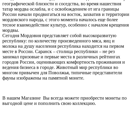
географической близости и соседства, во время нашествия
татар мордва ослабла, и с освобождением от ига границы
России начали продвигаться на восток, захватив и территории
мордовского народа, с этого момента началось еще более
тесное взаимодействие культур, особенно с началом крещения
мордвы.
Сегодня Мордовия представляет собой высокоразвитую
республику: по количеству произведенного мяса, яиц и
молока на душу населения республика находится на первом
месте в России. Саранск – столица республики – не рез
занимал призовые и первые места в различных рейтингах
городов России, оценивающих комфортность проживания и
ведения бизнеса в городе. Животный мир республики во
многом привычен для Поволжья, типичные представители
фауны изображены на памятной монете.
В нашем Магазине Вы всегда можете приобрести монеты по
выгодной цене и пополнить свою коллекцию.