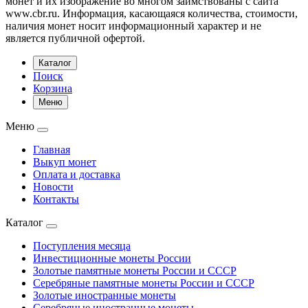
монет и их изображение во многом заимствованы с сайта
www.cbr.ru. Информация, касающаяся количества, стоимости,
наличия монет носит информационный характер и не
является публичной офертой.
Каталог
Поиск
Корзина
Меню
Меню
Главная
Выкуп монет
Оплата и доставка
Новости
Контакты
Каталог
Поступления месяца
Инвестиционные монеты России
Золотые памятные монеты России и СССР
Серебряные памятные монеты России и СССР
Золотые иностранные монеты
Серебряные иностранные монеты