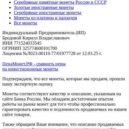
Серебряные памятные монеты России и СССР
Золотые иностранные монеты
Серебряные иностранные монеты
Монеты из платины и палладия
Все монеты
Индивидуальный Предприниматель (ИП)
Бродовой Кирилл Владиславович
ИНН 771524033545
ОГРНИП 325774600101700
Лицензия №Л023-00119-77/01977728 от 12.03.25 г.
ЦенаМонет.РФ - сравнить цены
на инвестиционные монеты
Подтверждаем, что все монеты, которые мы продаем, прошли
нашу экспертную оценку.
Монеты соответствуют качеству и описанию, указанным на
сайте Банка России. Мы обладаем достаточным опытом
работы на рынке монет для того чтобы профессионально
гарантировать качество и подлинность продаваемых на нашем
сайте товаров.
Также обращаем Ваше внимание, что описание продаваемых