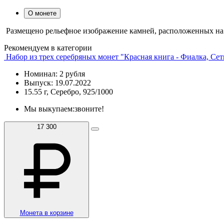
О монете
Размещено рельефное изображение камней, расположенных на
Рекомендуем в категории
Набор из трех серебряных монет "Красная книга - Фиалка, Се
Номинал: 2 рубля
Выпуск: 19.07.2022
15.55 г, Серебро, 925/1000
Мы выкупаем:
звоните!
17 300
Монета в корзине