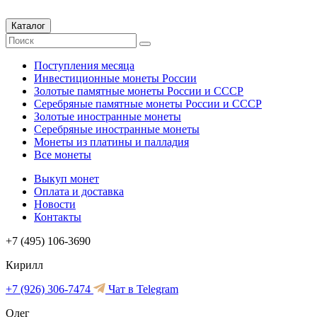
Каталог
Поступления месяца
Инвестиционные монеты России
Золотые памятные монеты России и СССР
Серебряные памятные монеты России и СССР
Золотые иностранные монеты
Серебряные иностранные монеты
Монеты из платины и палладия
Все монеты
Выкуп монет
Оплата и доставка
Новости
Контакты
+7 (495) 106-3690
Кирилл
+7 (926) 306-7474
Чат в Telegram
Олег