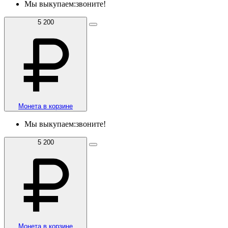
Мы выкупаем:
звоните!
5 200
Монета в корзине
Мы выкупаем:
звоните!
5 200
Монета в корзине