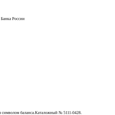
 Банка России
я символом баланса.Каталожный № 5111-0428.