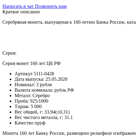
Написать в чат
Позвонить нам
Краткое описание
Серебряная монета, выпущеная к 160-летию Банка России, ката
Серия:
Серия монет 160 лет ЦБ РФ
Артикул
5111-0428
Дата выпуска:
25.05.2020
Номинал:
3 рубля
Валюта номинала:
рубль РФ
Металл:
Серебро
Проба:
925/1000
Тираж:
5 000
Вес общий, г:
33,94(±0,31)
Вес чистого металла, г:
31.1
Качество
пруф
Монета 160 лет Банку России, размещено рельефное изображе