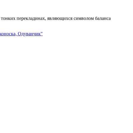
 тонких перекладинах, являющихся символом баланса
тконоска, Одуванчик"