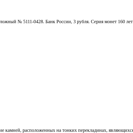
ложный № 5111-0428. Банк России, 3 рубля. Серия монет 160 лет
ние камней, расположенных на тонких перекладинах, являющихс