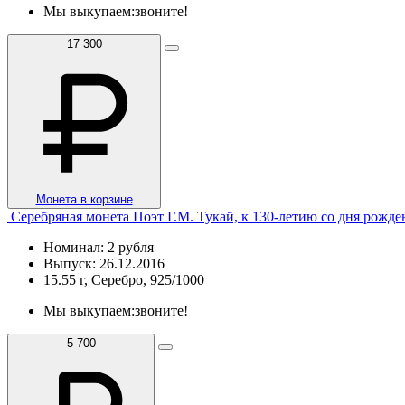
Мы выкупаем:
звоните!
17 300
Монета в корзине
Серебряная монета Поэт Г.М. Тукай, к 130-летию со дня рожден
Номинал: 2 рубля
Выпуск: 26.12.2016
15.55 г, Серебро, 925/1000
Мы выкупаем:
звоните!
5 700