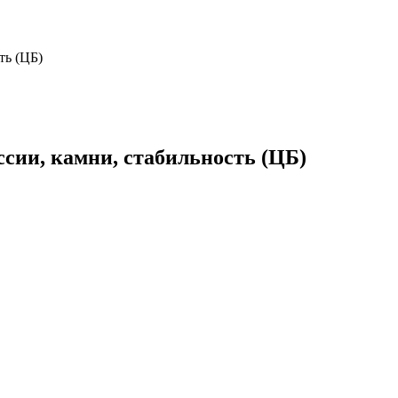
ть (ЦБ)
ссии, камни, стабильность (ЦБ)