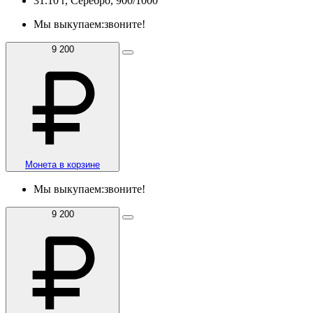
31.10 г, Серебро, 900/1000
Мы выкупаем:
звоните!
9 200
Монета в корзине
Мы выкупаем:
звоните!
9 200