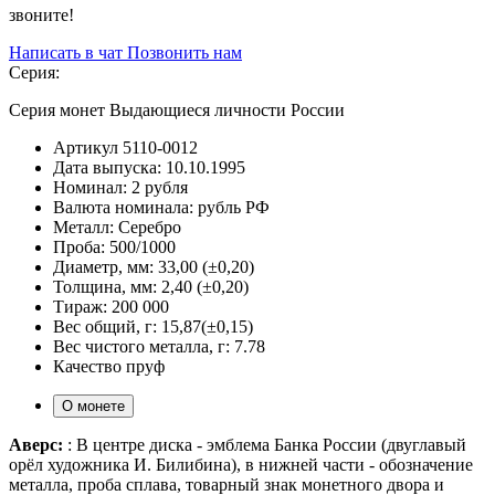
звоните!
Написать в чат
Позвонить нам
Серия:
Серия монет Выдающиеся личности России
Артикул
5110-0012
Дата выпуска:
10.10.1995
Номинал:
2 рубля
Валюта номинала:
рубль РФ
Металл:
Серебро
Проба:
500/1000
Диаметр, мм:
33,00 (±0,20)
Толщина, мм:
2,40 (±0,20)
Тираж:
200 000
Вес общий, г:
15,87(±0,15)
Вес чистого металла, г:
7.78
Качество
пруф
О монете
Аверс:
: В центре диска - эмблема Банка России (двуглавый
орёл художника И. Билибина), в нижней части - обозначение
металла, проба сплава, товарный знак монетного двора и