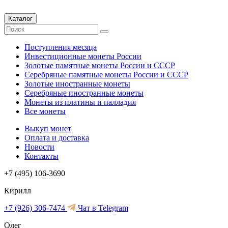
Каталог
Поступления месяца
Инвестиционные монеты России
Золотые памятные монеты России и СССР
Серебряные памятные монеты России и СССР
Золотые иностранные монеты
Серебряные иностранные монеты
Монеты из платины и палладия
Все монеты
Выкуп монет
Оплата и доставка
Новости
Контакты
+7 (495) 106-3690
Кирилл
+7 (926) 306-7474
Чат в Telegram
Олег