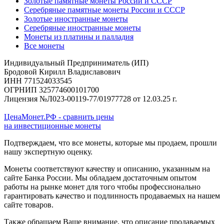
Золотые памятные монеты России и СССР
Серебряные памятные монеты России и СССР
Золотые иностранные монеты
Серебряные иностранные монеты
Монеты из платины и палладия
Все монеты
Индивидуальный Предприниматель (ИП)
Бродовой Кирилл Владиславович
ИНН 771524033545
ОГРНИП 325774600101700
Лицензия №Л023-00119-77/01977728 от 12.03.25 г.
ЦенаМонет.РФ - сравнить цены
на инвестиционные монеты
Подтверждаем, что все монеты, которые мы продаем, прошли
нашу экспертную оценку.
Монеты соответствуют качеству и описанию, указанным на
сайте Банка России. Мы обладаем достаточным опытом
работы на рынке монет для того чтобы профессионально
гарантировать качество и подлинность продаваемых на нашем
сайте товаров.
Также обращаем Ваше внимание, что описание продаваемых