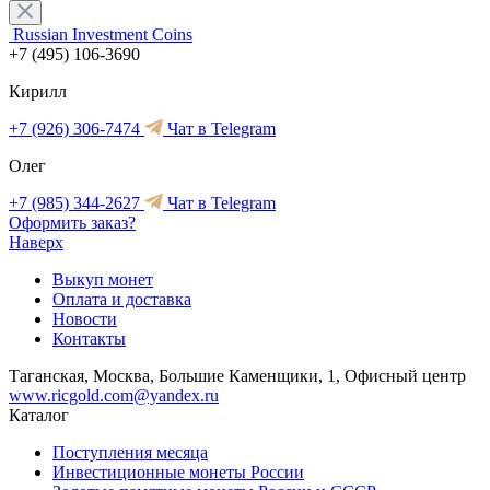
Russian Investment Coins
+7 (495) 106-3690
Кирилл
+7 (926) 306-7474
Чат в Telegram
Олег
+7 (985) 344-2627
Чат в Telegram
Оформить заказ?
Наверх
Выкуп монет
Оплата и доставка
Новости
Контакты
Таганская, Москва, Большие Каменщики, 1, Офисный центр
www.ricgold.com@yandex.ru
Каталог
Поступления месяца
Инвестиционные монеты России