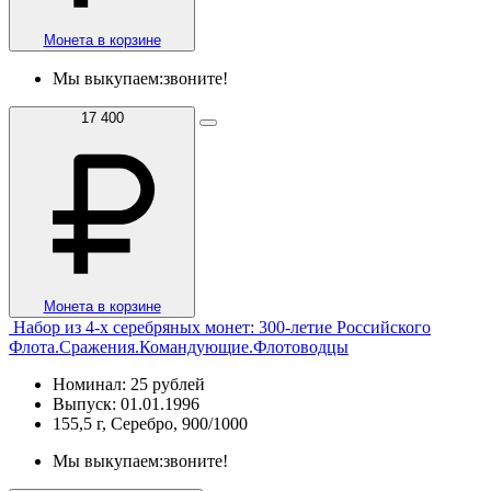
Монета в корзине
Мы выкупаем:
звоните!
17 400
Монета в корзине
Набор из 4-х серебряных монет: 300-летие Российского
Флота.Сражения.Командующие.Флотоводцы
Номинал: 25 рублей
Выпуск: 01.01.1996
155,5 г, Серебро, 900/1000
Мы выкупаем:
звоните!