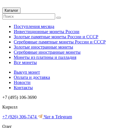
Каталог
Поступления месяца
Инвестиционные монеты России
Золотые памятные монеты России и СССР
Серебряные памятные монеты России и СССР
Золотые иностранные монеты
Серебряные иностранные монеты
Монеты из платины и палладия
Все монеты
Выкуп монет
Оплата и доставка
Новости
Контакты
+7 (495) 106-3690
Кирилл
+7 (926) 306-7474
Чат в Telegram
Олег