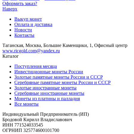
Оформить заказ?
Наверх
Выкуп монет
Оплата и доставка
Новости
Контакты
Таганская, Москва, Большие Каменщики, 1, Офисный центр
www.ricgold.com@yandex.ru
Каталог
Поступления месяца
Инвестиционные монеты России
Золотые памятные монеты России и СССР
Серебряные памятные монеты России и СССР
Золотые иностранные монеты
Серебряные иностранные монеты
Монеты из платины и палладия
Все монеты
Индивидуальный Предприниматель (ИП)
Бродовой Кирилл Владиславович
ИНН 771524033545
ОГРНИП 325774600101700