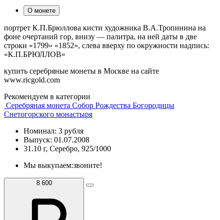
О монете
портрет К.П.Брюллова кисти художника В.А.Тропинина на
фоне очертаний гор, внизу — палитра, на ней даты в две
строки «1799» «1852», слева вверху по окружности надпись:
«К.П.БРЮЛЛОВ»
купить серебряные монеты в Москве на сайте
www.ricgold.com
Рекомендуем в категории
Серебряная монета Собор Рождества Богородицы
Снетогорского монастыря
Номинал: 3 рубля
Выпуск: 01.07.2008
31.10 г, Серебро, 925/1000
Мы выкупаем:
звоните!
8 600