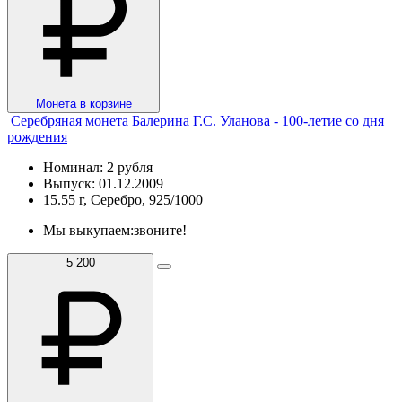
Монета в корзине
Серебряная монета Балерина Г.С. Уланова - 100-летие со дня
рождения
Номинал: 2 рубля
Выпуск: 01.12.2009
15.55 г, Серебро, 925/1000
Мы выкупаем:
звоните!
5 200