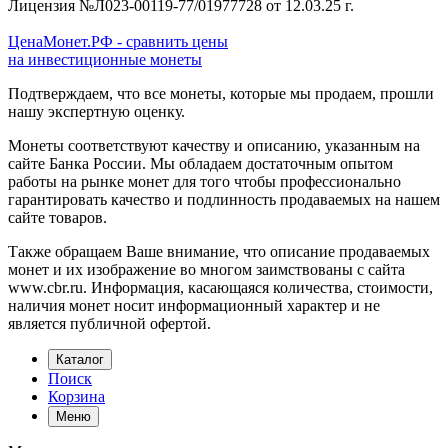
Лицензия №Л023-00119-77/01977728 от 12.03.25 г.
ЦенаМонет.РФ - сравнить цены
на инвестиционные монеты
Подтверждаем, что все монеты, которые мы продаем, прошли
нашу экспертную оценку.
Монеты соответствуют качеству и описанию, указанным на
сайте Банка России. Мы обладаем достаточным опытом
работы на рынке монет для того чтобы профессионально
гарантировать качество и подлинность продаваемых на нашем
сайте товаров.
Также обращаем Ваше внимание, что описание продаваемых
монет и их изображение во многом заимствованы с сайта
www.cbr.ru. Информация, касающаяся количества, стоимости,
наличия монет носит информационный характер и не
является публичной офертой.
Каталог
Поиск
Корзина
Меню