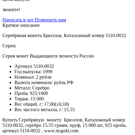
звоните!
Написать в чат
Позвонить нам
Краткое описание
Серебряная монета Брюллов, Каталожный номер 5110-0032
Серия:
Серия монет Выдающиеся личности России
Артикул
5110-0032
Год выпуска:
1999
Номинал:
2 рубля
Валюта номинала:
рубль РФ
Металл:
Серебро
Проба:
925/1000
Тираж:
15 000
Вес общий, г:
17,00(±0,18)
Вес чистого металла, г:
15.55
Купить Серебряную монету Брюллов, Каталожный номер
5110-0032, серебро 15.55 грамм, пруф, 15 000 шт, 925 проба,
артикул 5110-0032 , www.ricgold.com