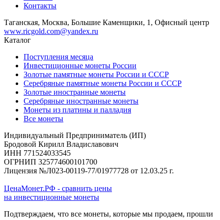
Контакты
Таганская, Москва, Большие Каменщики, 1, Офисный центр
www.ricgold.com@yandex.ru
Каталог
Поступления месяца
Инвестиционные монеты России
Золотые памятные монеты России и СССР
Серебряные памятные монеты России и СССР
Золотые иностранные монеты
Серебряные иностранные монеты
Монеты из платины и палладия
Все монеты
Индивидуальный Предприниматель (ИП)
Бродовой Кирилл Владиславович
ИНН 771524033545
ОГРНИП 325774600101700
Лицензия №Л023-00119-77/01977728 от 12.03.25 г.
ЦенаМонет.РФ - сравнить цены
на инвестиционные монеты
Подтверждаем, что все монеты, которые мы продаем, прошли