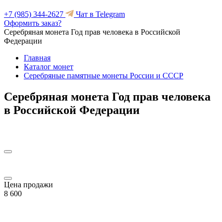
+7 (985) 344-2627
Чат в Telegram
Оформить заказ?
Серебряная монета Год прав человека в Российской
Федерации
Главная
Каталог монет
Серебряные памятные монеты России и СССР
Серебряная монета Год прав человека
в Российской Федерации
Цена продажи
8 600