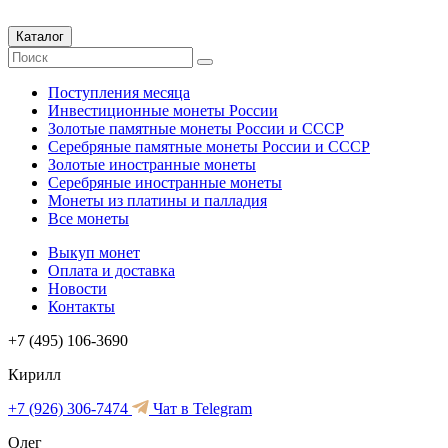
Каталог
Поступления месяца
Инвестиционные монеты России
Золотые памятные монеты России и СССР
Серебряные памятные монеты России и СССР
Золотые иностранные монеты
Серебряные иностранные монеты
Монеты из платины и палладия
Все монеты
Выкуп монет
Оплата и доставка
Новости
Контакты
+7 (495) 106-3690
Кирилл
+7 (926) 306-7474
Чат в Telegram
Олег