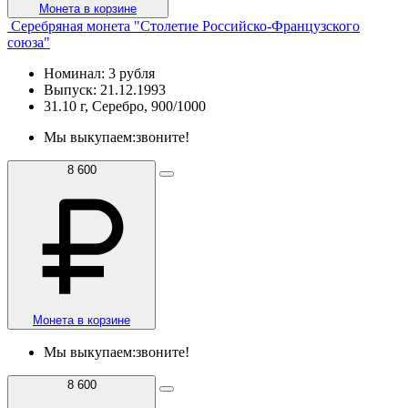
Монета в корзине
Серебряная монета "Столетие Российско-Французского
союза"
Номинал: 3 рубля
Выпуск: 21.12.1993
31.10 г, Серебро, 900/1000
Мы выкупаем:
звоните!
8 600
Монета в корзине
Мы выкупаем:
звоните!
8 600