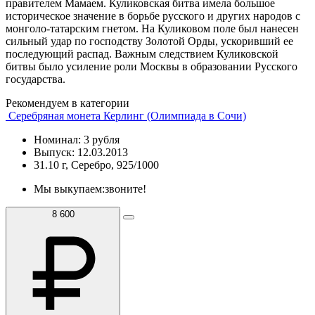
правителем Мамаем. Куликовская битва имела большое
историческое значение в борьбе русского и других народов с
монголо-татарским гнетом. На Куликовом поле был нанесен
сильный удар по господству Золотой Орды, ускоривший ее
последующий распад. Важным следствием Куликовской
битвы было усиление роли Москвы в образовании Русского
государства.
Рекомендуем в категории
Серебряная монета Керлинг (Олимпиада в Сочи)
Номинал: 3 рубля
Выпуск: 12.03.2013
31.10 г, Серебро, 925/1000
Мы выкупаем:
звоните!
8 600