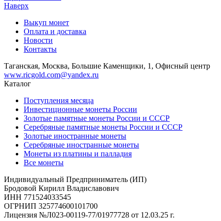
Наверх
Выкуп монет
Оплата и доставка
Новости
Контакты
Таганская, Москва, Большие Каменщики, 1, Офисный центр
www.ricgold.com@yandex.ru
Каталог
Поступления месяца
Инвестиционные монеты России
Золотые памятные монеты России и СССР
Серебряные памятные монеты России и СССР
Золотые иностранные монеты
Серебряные иностранные монеты
Монеты из платины и палладия
Все монеты
Индивидуальный Предприниматель (ИП)
Бродовой Кирилл Владиславович
ИНН 771524033545
ОГРНИП 325774600101700
Лицензия №Л023-00119-77/01977728 от 12.03.25 г.