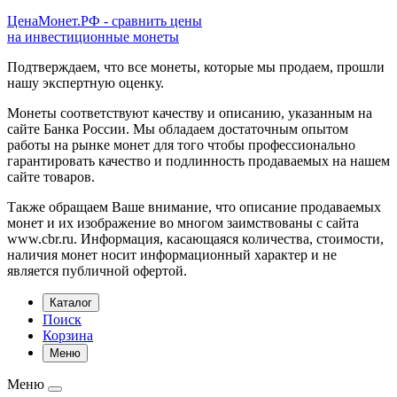
ЦенаМонет.РФ - сравнить цены
на инвестиционные монеты
Подтверждаем, что все монеты, которые мы продаем, прошли
нашу экспертную оценку.
Монеты соответствуют качеству и описанию, указанным на
сайте Банка России. Мы обладаем достаточным опытом
работы на рынке монет для того чтобы профессионально
гарантировать качество и подлинность продаваемых на нашем
сайте товаров.
Также обращаем Ваше внимание, что описание продаваемых
монет и их изображение во многом заимствованы с сайта
www.cbr.ru. Информация, касающаяся количества, стоимости,
наличия монет носит информационный характер и не
является публичной офертой.
Каталог
Поиск
Корзина
Меню
Меню