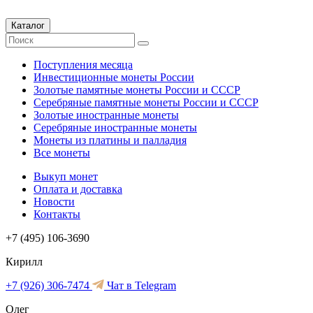
Каталог
Поступления месяца
Инвестиционные монеты России
Золотые памятные монеты России и СССР
Серебряные памятные монеты России и СССР
Золотые иностранные монеты
Серебряные иностранные монеты
Монеты из платины и палладия
Все монеты
Выкуп монет
Оплата и доставка
Новости
Контакты
+7 (495) 106-3690
Кирилл
+7 (926) 306-7474
Чат в Telegram
Олег