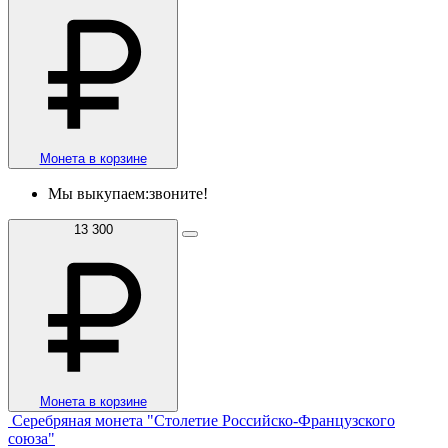
Монета в корзине
Мы выкупаем:
звоните!
13 300
Монета в корзине
Серебряная монета "Столетие Российско-Французского
союза"