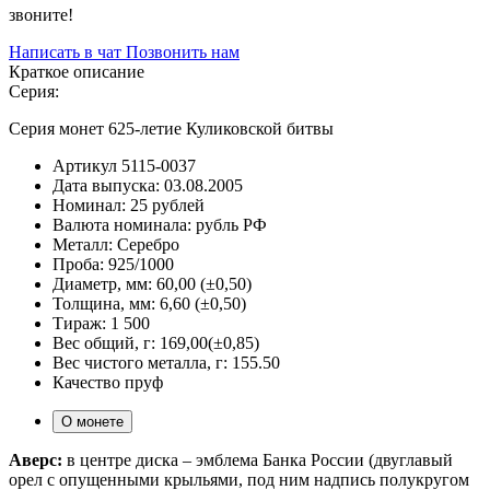
звоните!
Написать в чат
Позвонить нам
Краткое описание
Серия:
Серия монет 625-летие Куликовской битвы
Артикул
5115-0037
Дата выпуска:
03.08.2005
Номинал:
25 рублей
Валюта номинала:
рубль РФ
Металл:
Серебро
Проба:
925/1000
Диаметр, мм:
60,00 (±0,50)
Толщина, мм:
6,60 (±0,50)
Тираж:
1 500
Вес общий, г:
169,00(±0,85)
Вес чистого металла, г:
155.50
Качество
пруф
О монете
Аверс:
в центре диска – эмблема Банка России (двуглавый
орел с опущенными крыльями, под ним надпись полукругом