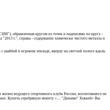
ИИ"), обрамленная кругом из точек и надписями по кругу -
"2013 г.", справа - содержание химически чистого металла и
с шайбой в игровом эпизоде, вверху на светлой полосе вдоль
в жизни ведущего спортивного клуба России, воспитавшего не
оккее. Купить серебряную монету «… "Динамо" Хоккей» Вы