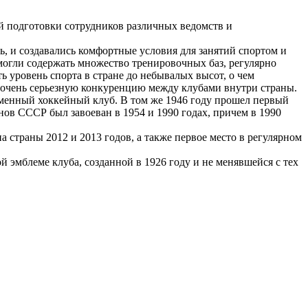
й подготовки сотрудников различных ведомств и
, и создавались комфортные условия для занятий спортом и
могли содержать множество тренировочных баз, регулярно
 уровень спорта в стране до небывалых высот, о чем
 очень серьезную конкуренцию между клубами внутри страны.
именный хоккейный клуб. В том же 1946 году прошел первый
ов СССР был завоеван в 1954 и 1990 годах, причем в 1990
страны 2012 и 2013 годов, а также первое место в регулярном
 эмблеме клуба, созданной в 1926 году и не менявшейся с тех