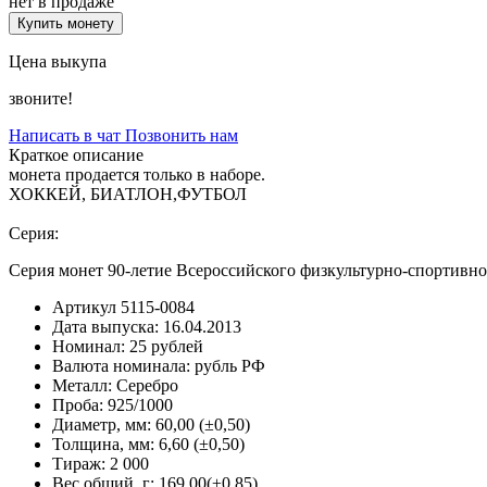
нет в продаже
Купить монету
Цена выкупа
звоните!
Написать в чат
Позвонить нам
Краткое описание
монета продается только в наборе.
ХОККЕЙ, БИАТЛОН,ФУТБОЛ
Серия:
Серия монет 90-летие Всероссийского физкультурно-спортивн
Артикул
5115-0084
Дата выпуска:
16.04.2013
Номинал:
25 рублей
Валюта номинала:
рубль РФ
Металл:
Серебро
Проба:
925/1000
Диаметр, мм:
60,00 (±0,50)
Толщина, мм:
6,60 (±0,50)
Тираж:
2 000
Вес общий, г:
169,00(±0,85)