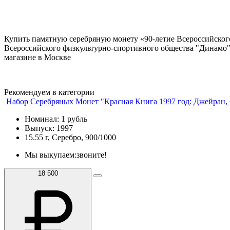
Купить памятную серебряную монету «90-летие Всероссийског
Всероссийского физкультурно-спортивного общества "Динамо"
магазине в Москве
Рекомендуем в категории
Набор Серебряных Монет "Красная Книга 1997 год: Джейран,
Номинал: 1 рубль
Выпуск: 1997
15.55 г, Серебро, 900/1000
Мы выкупаем:
звоните!
18 500