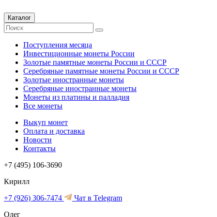
Каталог
Поступления месяца
Инвестиционные монеты России
Золотые памятные монеты России и СССР
Серебряные памятные монеты России и СССР
Золотые иностранные монеты
Серебряные иностранные монеты
Монеты из платины и палладия
Все монеты
Выкуп монет
Оплата и доставка
Новости
Контакты
+7 (495) 106-3690
Кирилл
+7 (926) 306-7474
Чат в Telegram
Олег