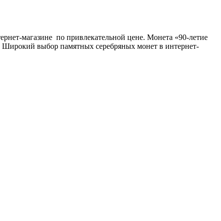
рнет-магазине по привлекательной цене. Монета «90-летие
е. Широкий выбор памятных серебряных монет в интернет-