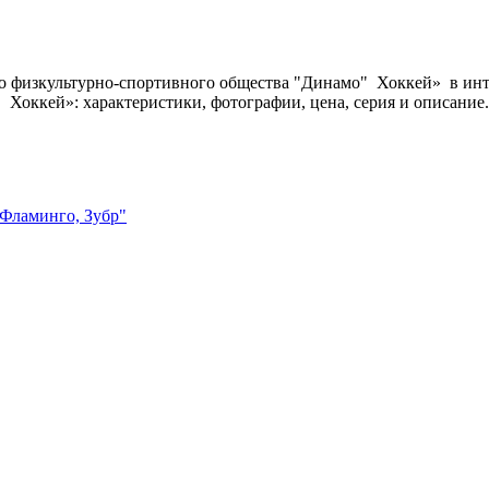
о физкультурно-спортивного общества "Динамо" Хоккей» в инте
 Хоккей»: характеристики, фотографии, цена, серия и описани
 Фламинго, Зубр"