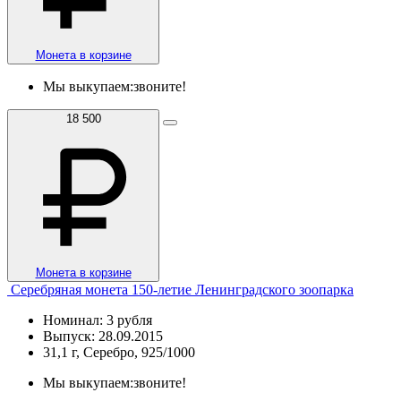
Монета в корзине
Мы выкупаем:
звоните!
18 500
Монета в корзине
Серебряная монета 150-летие Ленинградского зоопарка
Номинал: 3 рубля
Выпуск: 28.09.2015
31,1 г, Серебро, 925/1000
Мы выкупаем:
звоните!