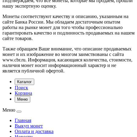
Подтверждаем, что все монеты, которые мы продаем, прошли
нашу экспертную оценку.
Монеты соответствуют качеству и описанию, указанным на
сайте Банка России. Мы обладаем достаточным опытом
работы на рынке монет для того чтобы профессионально
гарантировать качество и подлинность продаваемых на нашем
сайте товаров.
Также обращаем Ваше внимание, что описание продаваемых
монет и их изображение во многом заимствованы с сайта
www.cbr.ru. Информация, касающаяся количества, стоимости,
наличия монет носит информационный характер и не
является публичной офертой.
Каталог
Поиск
Корзина
Меню
Меню
Главная
Выкуп монет
Оплата и доставка
Новости