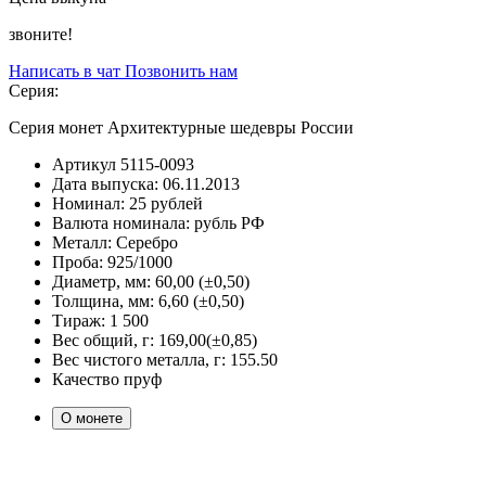
звоните!
Написать в чат
Позвонить нам
Серия:
Серия монет Архитектурные шедевры России
Артикул
5115-0093
Дата выпуска:
06.11.2013
Номинал:
25 рублей
Валюта номинала:
рубль РФ
Металл:
Серебро
Проба:
925/1000
Диаметр, мм:
60,00 (±0,50)
Толщина, мм:
6,60 (±0,50)
Тираж:
1 500
Вес общий, г:
169,00(±0,85)
Вес чистого металла, г:
155.50
Качество
пруф
О монете