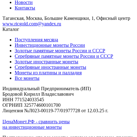
Новости
Контакты
Таганская, Москва, Большие Каменщики, 1, Офисный центр
www.ricgold.com@yandex.ru
Каталог
Поступления месяца
Инвестиционные монеты России
Золотые памятные монеты России и СССР
Серебряные памятные монеты России и СССР
Золотые иностранные монеты
Серебряные иностранные монеты
Монеты из платины и палладия
Все монеты
Индивидуальный Предприниматель (ИП)
Бродовой Кирилл Владиславович
ИНН 771524033545
ОГРНИП 325774600101700
Лицензия №Л023-00119-77/01977728 от 12.03.25 г.
ЦенаМонет.РФ - сравнить цены
на инвестиционные монеты