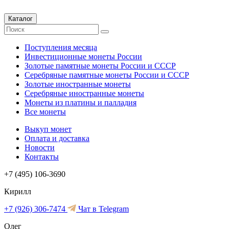
Каталог
Поступления месяца
Инвестиционные монеты России
Золотые памятные монеты России и СССР
Серебряные памятные монеты России и СССР
Золотые иностранные монеты
Серебряные иностранные монеты
Монеты из платины и палладия
Все монеты
Выкуп монет
Оплата и доставка
Новости
Контакты
+7 (495) 106-3690
Кирилл
+7 (926) 306-7474
Чат в Telegram
Олег