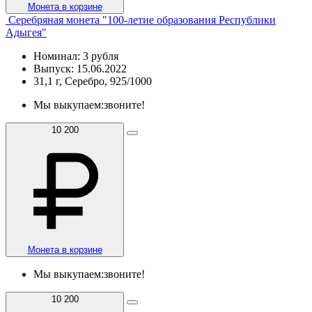
Монета в корзине
Серебряная монета "100-летие образования Республики
Адыгея"
Номинал: 3 рубля
Выпуск: 15.06.2022
31,1 г, Серебро, 925/1000
Мы выкупаем:
звоните!
10 200
Монета в корзине
Мы выкупаем:
звоните!
10 200