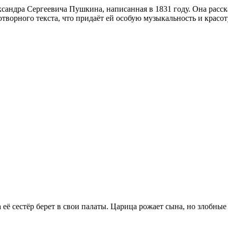
ксандра Сергеевича Пушкина, написанная в 1831 году. Она расск
творного текста, что придаёт ей особую музыкальность и красот
а её сестёр берет в свои палаты. Царица рожает сына, но злобные