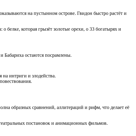
оказываются на пустынном острове. Гвидон быстро растёт и
 о белке, которая грызёт золотые орехи, о 33 богатырях и
ы и Бабариха остаются посрамлены.
я на интриги и злодейства.
повествования.
олна образных сравнений, аллитераций и рифм, что делает её
 театральных постановок и анимационных фильмов.