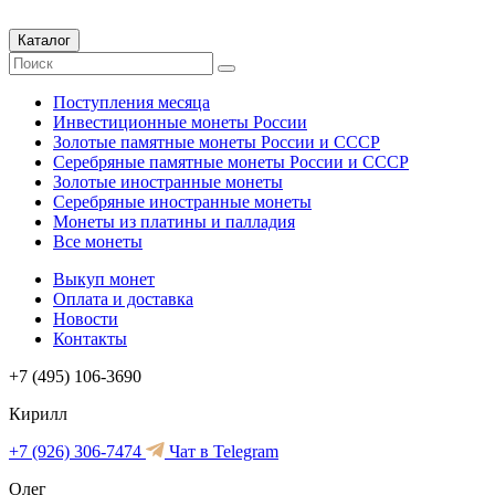
Каталог
Поступления месяца
Инвестиционные монеты России
Золотые памятные монеты России и СССР
Серебряные памятные монеты России и СССР
Золотые иностранные монеты
Серебряные иностранные монеты
Монеты из платины и палладия
Все монеты
Выкуп монет
Оплата и доставка
Новости
Контакты
+7 (495) 106-3690
Кирилл
+7 (926) 306-7474
Чат в Telegram
Олег