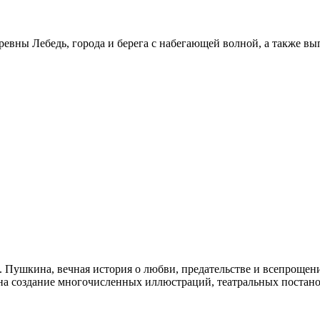
ревны Лебедь, города и берега с набегающей волной, а также в
С. Пушкина, вечная история о любви, предательстве и всепроще
на создание многочисленных иллюстраций, театральных постан