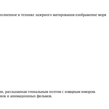
ыполненное в технике лазерного матирования изображение моря
нии, рассказанная гениальным поэтом с изящным юмором.
овок и анимационных фильмов.