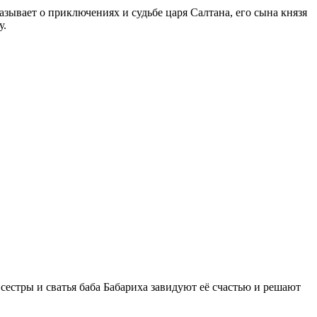
азывает о приключениях и судьбе царя Салтана, его сына князя
у.
 сестры и сватья баба Бабариха завидуют её счастью и решают