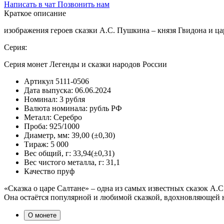
Написать в чат
Позвонить нам
Краткое описание
изображения героев сказки А.С. Пушкина – князя Гвидона и ца
Серия:
Серия монет Легенды и сказки народов России
Артикул
5111-0506
Дата выпуска:
06.06.2024
Номинал:
3 рубля
Валюта номинала:
рубль РФ
Металл:
Серебро
Проба:
925/1000
Диаметр, мм:
39,00 (±0,30)
Тираж:
5 000
Вес общий, г:
33,94(±0,31)
Вес чистого металла, г:
31,1
Качество
пруф
«Сказка о царе Салтане» – одна из самых известных сказок А.
Она остаётся популярной и любимой сказкой, вдохновляющей 
О монете