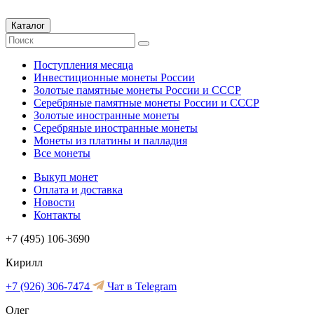
Каталог
Поступления месяца
Инвестиционные монеты России
Золотые памятные монеты России и СССР
Серебряные памятные монеты России и СССР
Золотые иностранные монеты
Серебряные иностранные монеты
Монеты из платины и палладия
Все монеты
Выкуп монет
Оплата и доставка
Новости
Контакты
+7 (495) 106-3690
Кирилл
+7 (926) 306-7474
Чат в Telegram
Олег