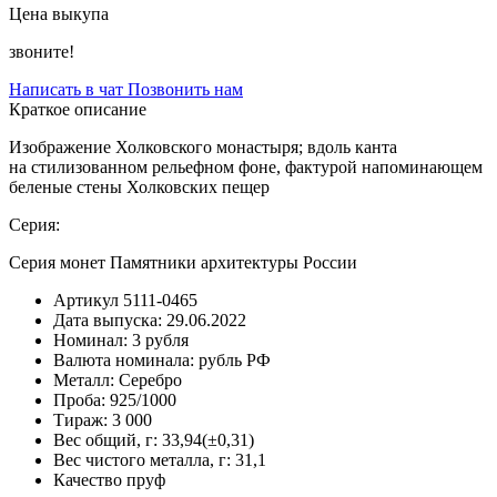
Цена выкупа
звоните!
Написать в чат
Позвонить нам
Краткое описание
Изображение Холковского монастыря; вдоль канта
на стилизованном рельефном фоне, фактурой напоминающем
беленые стены Холковских пещер
Серия:
Серия монет Памятники архитектуры России
Артикул
5111-0465
Дата выпуска:
29.06.2022
Номинал:
3 рубля
Валюта номинала:
рубль РФ
Металл:
Серебро
Проба:
925/1000
Тираж:
3 000
Вес общий, г:
33,94(±0,31)
Вес чистого металла, г:
31,1
Качество
пруф