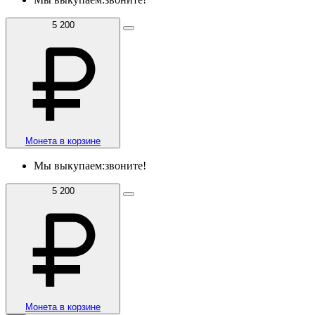
5 200
Монета в корзине
Мы выкупаем:
звоните!
5 200
Монета в корзине