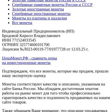
Золотые памятные монеты России и СССР
Серебряные памятные монеты России и СССР
Золотые иностранные монеты
Серебряные иностранные монеты
Монеты из платины и палладия
Все монеты
Индивидуальный Предприниматель (ИП)
Бродовой Кирилл Владиславович
ИНН 771524033545
ОГРНИП 325774600101700
Лицензия №Л023-00119-77/01977728 от 12.03.25 г.
ЦенаМонет.РФ - сравнить цены
на инвестиционные монеты
Подтверждаем, что все монеты, которые мы продаем, прошли
нашу экспертную оценку.
Монеты соответствуют качеству и описанию, указанным на
сайте Банка России. Мы обладаем достаточным опытом
работы на рынке монет для того чтобы профессионально
гарантировать качество и подлинность продаваемых на нашем
сайте товаров.
Также обращаем Ваше внимание, что описание продаваемых