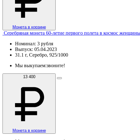
Монета в корзине
Серебряная монета 60-летие первого полета в космос женщин
Номинал: 3 рубля
Выпуск: 05.04.2023
31.1 г, Серебро, 925/1000
Мы выкупаем:
звоните!
13 400
Монета в корзине