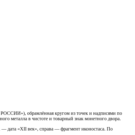
 РОССИИ»), обрамлённая кругом из точек и надписями по
ного металла в чистоте и товарный знак монетного двора.
— дата «XII век», справа — фрагмент иконостаса. По