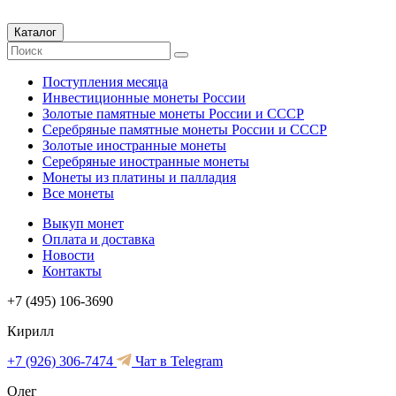
Каталог
Поступления месяца
Инвестиционные монеты России
Золотые памятные монеты России и СССР
Серебряные памятные монеты России и СССР
Золотые иностранные монеты
Серебряные иностранные монеты
Монеты из платины и палладия
Все монеты
Выкуп монет
Оплата и доставка
Новости
Контакты
+7 (495) 106-3690
Кирилл
+7 (926) 306-7474
Чат в Telegram
Олег