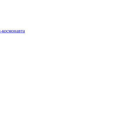
ы-космонавта