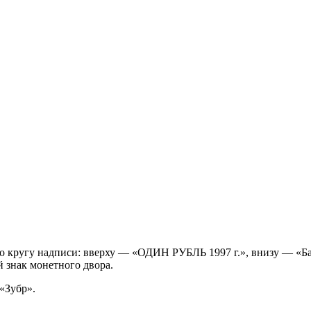
по кругу надписи: вверху — «ОДИН РУБЛЬ 1997 г.», внизу — «Ба
й знак монетного двора.
«Зубр».