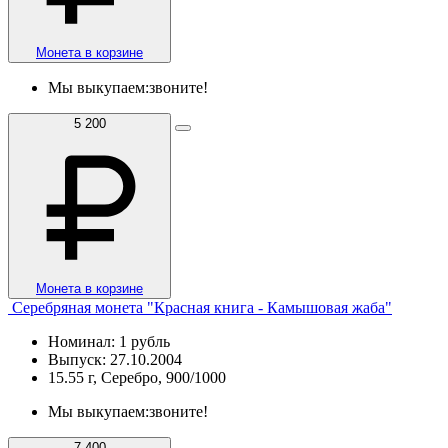
Монета в корзине
Мы выкупаем:
звоните!
5 200
Монета в корзине
Серебряная монета "Красная книга - Камышовая жаба"
Номинал: 1 рубль
Выпуск: 27.10.2004
15.55 г, Серебро, 900/1000
Мы выкупаем:
звоните!
7 400