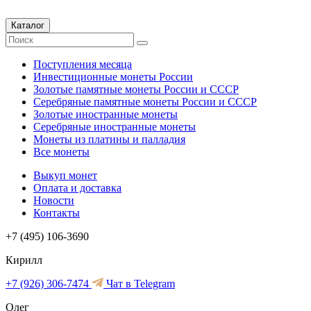
Каталог
Поступления месяца
Инвестиционные монеты России
Золотые памятные монеты России и СССР
Серебряные памятные монеты России и СССР
Золотые иностранные монеты
Серебряные иностранные монеты
Монеты из платины и палладия
Все монеты
Выкуп монет
Оплата и доставка
Новости
Контакты
+7 (495) 106-3690
Кирилл
+7 (926) 306-7474
Чат в Telegram
Олег