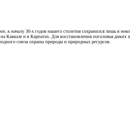
опе, к началу 30-х годов нашего столетия сохранился лишь в нек
 на Кавказе и в Карпатах. Для восстановления поголовья диких
родного союза охраны природы и природных ресурсов.