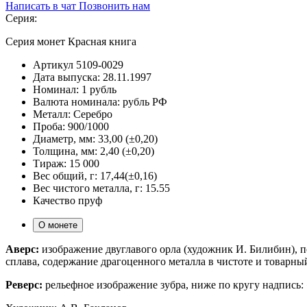
Написать в чат
Позвонить нам
Серия:
Серия монет Красная книга
Артикул
5109-0029
Дата выпуска:
28.11.1997
Номинал:
1 рубль
Валюта номинала:
рубль РФ
Металл:
Серебро
Проба:
900/1000
Диаметр, мм:
33,00 (±0,20)
Толщина, мм:
2,40 (±0,20)
Тираж:
15 000
Вес общий, г:
17,44(±0,16)
Вес чистого металла, г:
15.55
Качество
пруф
О монете
Аверс:
изображение двуглавого орла (художник И. Билибин), 
сплава, содержание драгоценного металла в чистоте и товарны
Реверс:
рельефное изображение зубра, ниже по кругу надпись: 