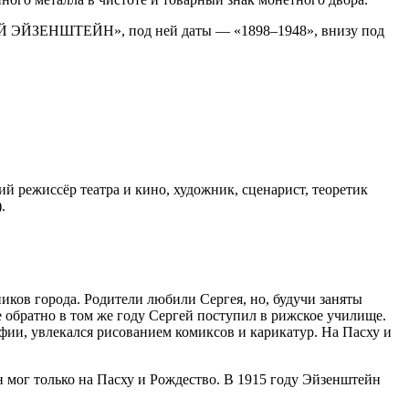
ЕЙ ЭЙЗЕНШТЕЙН», под ней даты — «1898–1948», внизу под
й режиссёр театра и кино, художник, сценарист, теоретик
.
ков города. Родители любили Сергея, но, будучи заняты
е обратно в том же году Сергей поступил в рижское училище.
фии, увлекался рисованием комиксов и карикатур. На Пасху и
он мог только на Пасху и Рождество. В 1915 году Эйзенштейн