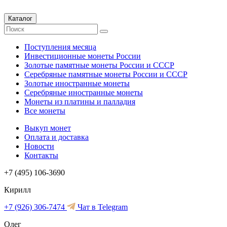
Каталог
Поступления месяца
Инвестиционные монеты России
Золотые памятные монеты России и СССР
Серебряные памятные монеты России и СССР
Золотые иностранные монеты
Серебряные иностранные монеты
Монеты из платины и палладия
Все монеты
Выкуп монет
Оплата и доставка
Новости
Контакты
+7 (495) 106-3690
Кирилл
+7 (926) 306-7474
Чат в Telegram
Олег