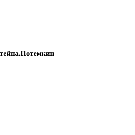
штейна.Потемкин