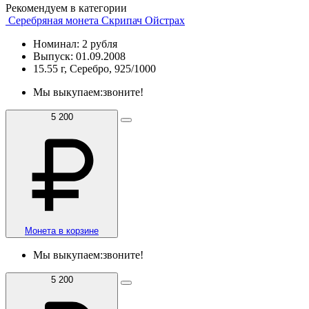
Рекомендуем в категории
Серебряная монета Скрипач Ойстрах
Номинал: 2 рубля
Выпуск: 01.09.2008
15.55 г, Серебро, 925/1000
Мы выкупаем:
звоните!
5 200
Монета в корзине
Мы выкупаем:
звоните!
5 200