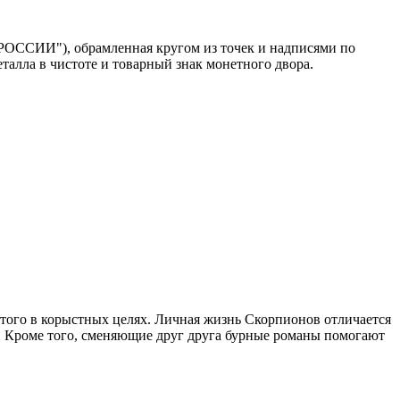
 РОССИИ"), обрамленная кругом из точек и надписями по
металла в чистоте и товарный знак монетного двора.
того в корыстных целях. Личная жизнь Скорпионов отличается
о. Кроме того, сменяющие друг друга бурные романы помогают