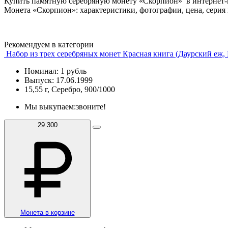
Купить памятную серебряную монету «Скорпион» в интернет-м
Монета «Скорпион»: характеристики, фотографии, цена, серия
Рекомендуем в категории
Набор из трех серебряных монет Красная книга (Даурский еж, 
Номинал: 1 рубль
Выпуск: 17.06.1999
15,55 г, Серебро, 900/1000
Мы выкупаем:
звоните!
29 300
Монета в корзине