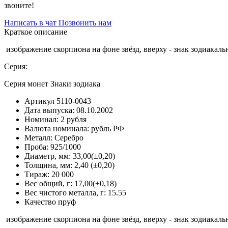
звоните!
Написать в чат
Позвонить нам
Краткое описание
изображение скорпиона на фоне звёзд, вверху - знак зодиакал
Серия:
Серия монет Знаки зодиака
Артикул
5110-0043
Дата выпуска:
08.10.2002
Номинал:
2 рубля
Валюта номинала:
рубль РФ
Металл:
Серебро
Проба:
925/1000
Диаметр, мм:
33,00(±0,20)
Толщина, мм:
2,40 (±0,20)
Тираж:
20 000
Вес общий, г:
17,00(±0,18)
Вес чистого металла, г:
15.55
Качество
пруф
изображение скорпиона на фоне звёзд, вверху - знак зодиакал