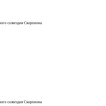
ьного созвездия Скорпиона
ьного созвездия Скорпиона