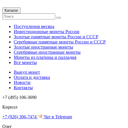
Каталог
Поступления месяца
Инвестиционные монеты России
Золотые памятные монеты России и СССР
Серебряные памятные монеты России и СССР
Золотые иностранные монеты
Серебряные иностранные монеты
Монеты из платины и палладия
Все монеты
Выкуп монет
Оплата и доставка
Новости
Контакты
+7 (495) 106-3690
Кирилл
+7 (926) 306-7474
Чат в Telegram
Олег