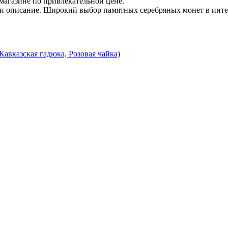
агазине по привлекательной цене.
 и описание. Широкий выбор памятных серебряных монет в инте
Кавказская гадюка, Розовая чайка)