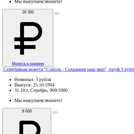
Мы выкупаем:
звоните!
29 300
Монета в корзине
Серебряная монета "Соболь - Сохраним наш мир", пруф 3 рубл
Номинал: 3 рубля
Выпуск: 25.10.1994
31.10 г, Серебро, 900/1000
Мы выкупаем:
звоните!
8 600