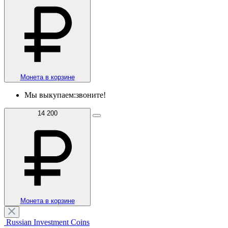
Монета в корзине
Мы выкупаем:
звоните!
14 200
Монета в корзине
Russian Investment Coins