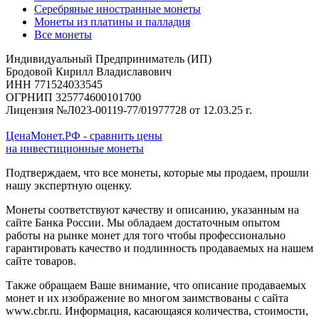
Серебряные иностранные монеты
Монеты из платины и палладия
Все монеты
Индивидуальный Предприниматель (ИП)
Бродовой Кирилл Владиславович
ИНН 771524033545
ОГРНИП 325774600101700
Лицензия №Л023-00119-77/01977728 от 12.03.25 г.
ЦенаМонет.РФ - сравнить цены
на инвестиционные монеты
Подтверждаем, что все монеты, которые мы продаем, прошли
нашу экспертную оценку.
Монеты соответствуют качеству и описанию, указанным на
сайте Банка России. Мы обладаем достаточным опытом
работы на рынке монет для того чтобы профессионально
гарантировать качество и подлинность продаваемых на нашем
сайте товаров.
Также обращаем Ваше внимание, что описание продаваемых
монет и их изображение во многом заимствованы с сайта
www.cbr.ru. Информация, касающаяся количества, стоимости,