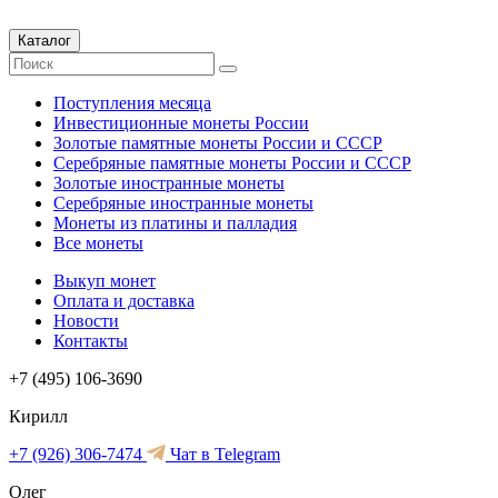
Каталог
Поступления месяца
Инвестиционные монеты России
Золотые памятные монеты России и СССР
Серебряные памятные монеты России и СССР
Золотые иностранные монеты
Серебряные иностранные монеты
Монеты из платины и палладия
Все монеты
Выкуп монет
Оплата и доставка
Новости
Контакты
+7 (495) 106-3690
Кирилл
+7 (926) 306-7474
Чат в Telegram
Олег