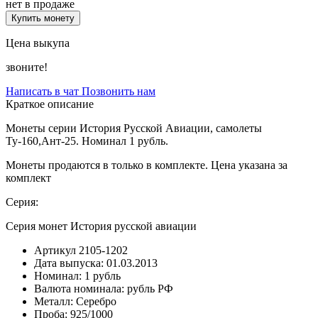
нет в продаже
Купить монету
Цена выкупа
звоните!
Написать в чат
Позвонить нам
Краткое описание
Монеты серии История Русской Авиации, самолеты
Ту-160,Ант-25. Номинал 1 рубль.
Монеты продаются в только в комплекте. Цена указана за
комплект
Серия:
Серия монет История русской авиации
Артикул
2105-1202
Дата выпуска:
01.03.2013
Номинал:
1 рубль
Валюта номинала:
рубль РФ
Металл:
Серебро
Проба:
925/1000