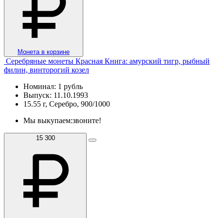
Монета в корзине
Серебряные монеты Красная Книга: амурский тигр, рыбный
филин, винторогий козел
Номинал: 1 рубль
Выпуск: 11.10.1993
15.55 г, Серебро, 900/1000
Мы выкупаем:
звоните!
15 300