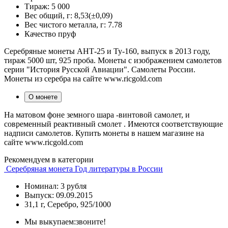
Тираж:
5 000
Вес общий, г:
8,53(±0,09)
Вес чистого металла, г:
7.78
Качество
пруф
Серебряные монеты АНТ-25 и Ту-160, выпуск в 2013 году,
тираж 5000 шт, 925 проба. Монеты с изображением самолетов
серии "История Русской Авиации". Самолеты России.
Монеты из серебра на сайте www.ricgold.com
О монете
На матовом фоне земного шара -винтовой самолет, и
современный реактивный смолет . Имеются соответствующие
надписи самолетов. Купить монеты в нашем магазине на
сайте www.ricgold.com
Рекомендуем в категории
Серебряная монета Год литературы в России
Номинал: 3 рубля
Выпуск: 09.09.2015
31,1 г, Серебро, 925/1000
Мы выкупаем:
звоните!