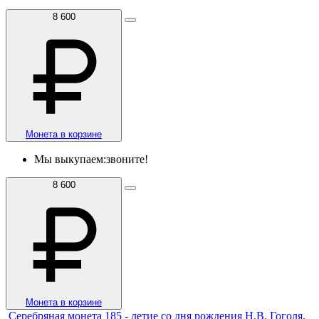
8 600
Монета в корзине
Мы выкупаем:
звоните!
8 600
Монета в корзине
Серебряная монета 185 - летие со дня рождения Н.В. Гоголя,