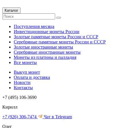
Каталог
Поступления месяца
Инвестиционные монеты России
Золотые памятные монеты России и СССР
Серебряные памятные монеты России и СССР
Золотые иностранные монеты
Серебряные иностранные монеты
Монеты из платины и палладия
Все монеты
Выкуп монет
Оплата и доставка
Новости
Контакты
+7 (495) 106-3690
Кирилл
+7 (926) 306-7474
Чат в Telegram
Олег