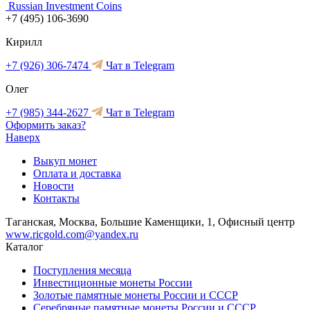
Russian Investment Coins
+7 (495) 106-3690
Кирилл
+7 (926) 306-7474
Чат в Telegram
Олег
+7 (985) 344-2627
Чат в Telegram
Оформить заказ?
Наверх
Выкуп монет
Оплата и доставка
Новости
Контакты
Таганская, Москва, Большие Каменщики, 1, Офисный центр
www.ricgold.com@yandex.ru
Каталог
Поступления месяца
Инвестиционные монеты России
Золотые памятные монеты России и СССР
Серебряные памятные монеты России и СССР