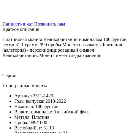
Написать в чат
Позвонить нам
Краткое описание
Платиновая монета Великобритании номиналом 100 фунтов,
весом 31.1 грамм, 999 пробы.Монета называется Британия
(аллегория) - персонифицированный символ
Великобритании. Монета имеет следы хранения
Серия:
Иностранные монеты
Артикул
2511-1429
Годы выпуска:
2018-2022
Номинал:
100 фунтов
Валюта номинала:
Английский фунт
Металл:
Платина
Проба:
999/1000
Вес общий, г:
31.13