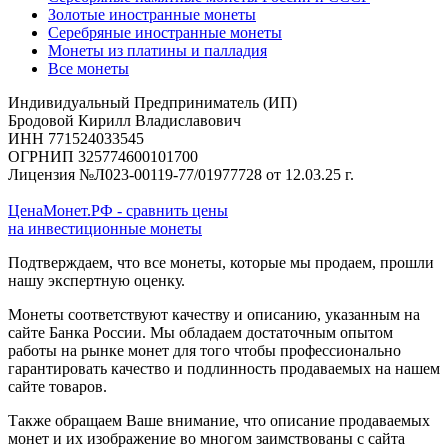
Золотые иностранные монеты
Серебряные иностранные монеты
Монеты из платины и палладия
Все монеты
Индивидуальный Предприниматель (ИП)
Бродовой Кирилл Владиславович
ИНН 771524033545
ОГРНИП 325774600101700
Лицензия №Л023-00119-77/01977728 от 12.03.25 г.
ЦенаМонет.РФ - сравнить цены
на инвестиционные монеты
Подтверждаем, что все монеты, которые мы продаем, прошли
нашу экспертную оценку.
Монеты соответствуют качеству и описанию, указанным на
сайте Банка России. Мы обладаем достаточным опытом
работы на рынке монет для того чтобы профессионально
гарантировать качество и подлинность продаваемых на нашем
сайте товаров.
Также обращаем Ваше внимание, что описание продаваемых
монет и их изображение во многом заимствованы с сайта