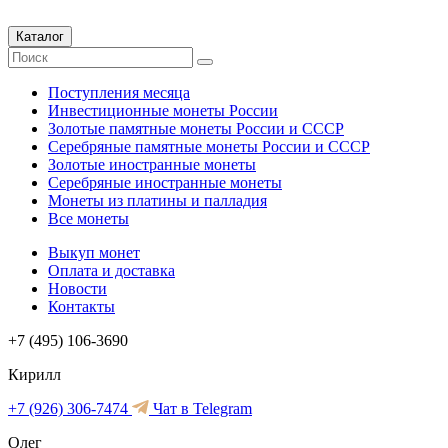
Каталог
Поступления месяца
Инвестиционные монеты России
Золотые памятные монеты России и СССР
Серебряные памятные монеты России и СССР
Золотые иностранные монеты
Серебряные иностранные монеты
Монеты из платины и палладия
Все монеты
Выкуп монет
Оплата и доставка
Новости
Контакты
+7 (495) 106-3690
Кирилл
+7 (926) 306-7474
Чат в Telegram
Олег