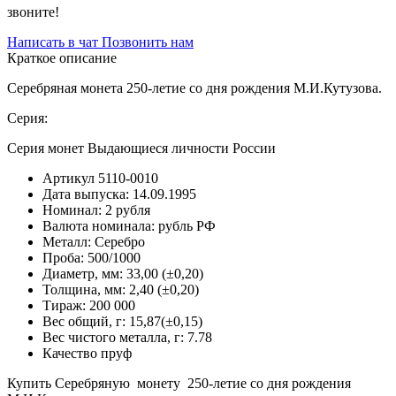
звоните!
Написать в чат
Позвонить нам
Краткое описание
Серебряная монета 250-летие со дня рождения М.И.Кутузова.
Серия:
Серия монет Выдающиеся личности России
Артикул
5110-0010
Дата выпуска:
14.09.1995
Номинал:
2 рубля
Валюта номинала:
рубль РФ
Металл:
Серебро
Проба:
500/1000
Диаметр, мм:
33,00 (±0,20)
Толщина, мм:
2,40 (±0,20)
Тираж:
200 000
Вес общий, г:
15,87(±0,15)
Вес чистого металла, г:
7.78
Качество
пруф
Купить Серебряную монету 250-летие со дня рождения