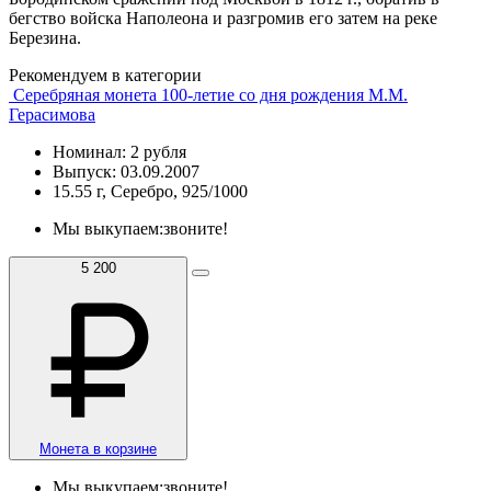
бегство войска Наполеона и разгромив его затем на реке
Березина.
Рекомендуем в категории
Серебряная монета 100-летие со дня рождения М.М.
Герасимова
Номинал: 2 рубля
Выпуск: 03.09.2007
15.55 г, Серебро, 925/1000
Мы выкупаем:
звоните!
5 200
Монета в корзине
Мы выкупаем:
звоните!