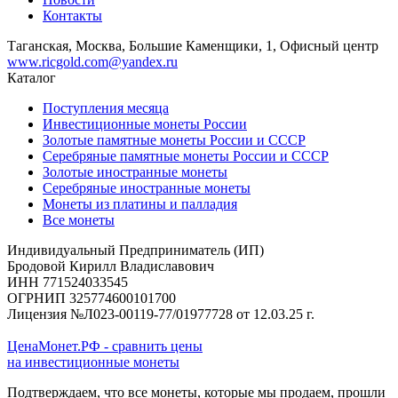
Контакты
Таганская, Москва, Большие Каменщики, 1, Офисный центр
www.ricgold.com@yandex.ru
Каталог
Поступления месяца
Инвестиционные монеты России
Золотые памятные монеты России и СССР
Серебряные памятные монеты России и СССР
Золотые иностранные монеты
Серебряные иностранные монеты
Монеты из платины и палладия
Все монеты
Индивидуальный Предприниматель (ИП)
Бродовой Кирилл Владиславович
ИНН 771524033545
ОГРНИП 325774600101700
Лицензия №Л023-00119-77/01977728 от 12.03.25 г.
ЦенаМонет.РФ - сравнить цены
на инвестиционные монеты
Подтверждаем, что все монеты, которые мы продаем, прошли