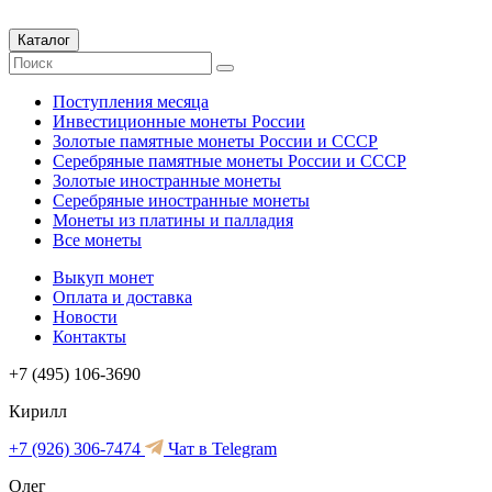
Каталог
Поступления месяца
Инвестиционные монеты России
Золотые памятные монеты России и СССР
Серебряные памятные монеты России и СССР
Золотые иностранные монеты
Серебряные иностранные монеты
Монеты из платины и палладия
Все монеты
Выкуп монет
Оплата и доставка
Новости
Контакты
+7 (495) 106-3690
Кирилл
+7 (926) 306-7474
Чат в Telegram
Олег