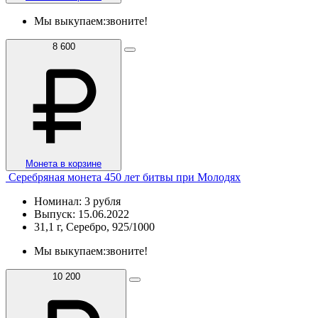
Мы выкупаем:
звоните!
8 600
Монета в корзине
Серебряная монета 450 лет битвы при Молодях
Номинал: 3 рубля
Выпуск: 15.06.2022
31,1 г, Серебро, 925/1000
Мы выкупаем:
звоните!
10 200