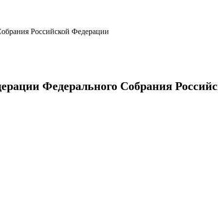
 Собрания Российской Федерации
едерации Федерального Собрания Россий