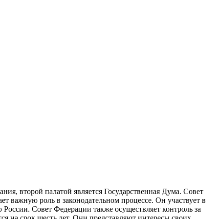
ания, второй палатой является Государственная Дума. Совет
ет важную роль в законодательном процессе. Он участвует в
 России. Совет Федерации также осуществляет контроль за
я на срок шесть лет. Они представляют интересы своих