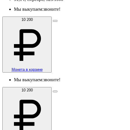
Мы выкупаем:
звоните!
10 200
Монета в корзине
Мы выкупаем:
звоните!
10 200