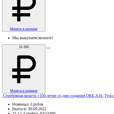
Монета в корзине
Мы выкупаем:
звоните!
10 200
Монета в корзине
Серебряная монета «100-летие со дня создания ОКБ А.Н. Тупо
Номинал: 3 рубля
Выпуск: 30.09.2022
31,1 г, Серебро, 925/1000