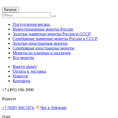
Каталог
Поступления месяца
Инвестиционные монеты России
Золотые памятные монеты России и СССР
Серебряные памятные монеты России и СССР
Золотые иностранные монеты
Серебряные иностранные монеты
Монеты из платины и палладия
Все монеты
Выкуп монет
Оплата и доставка
Новости
Контакты
+7 (495) 106-3690
Кирилл
+7 (926) 306-7474
Чат в Telegram
Олег