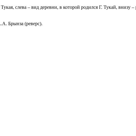
укая, слева – вид деревни, в которой родился Г. Тукай, внизу –
.А. Брынза (реверс).