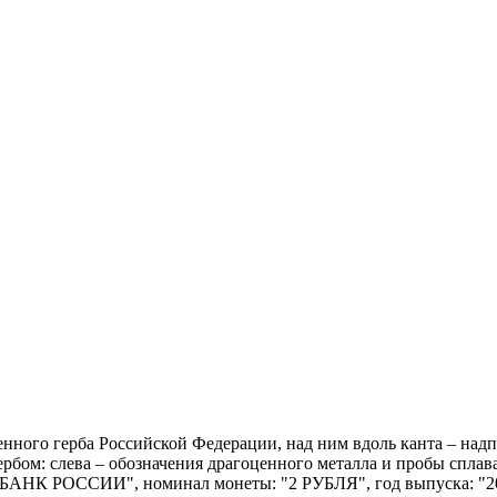
ственного герба Российской Федерации, над ним вдоль канта 
рбом: слева – обозначения драгоценного металла и пробы сплав
: "БАНК РОССИИ", номинал монеты: "2 РУБЛЯ", год выпуска: "20