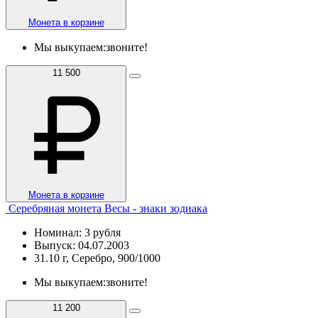
Монета в корзине
Мы выкупаем:
звоните!
11 500
Монета в корзине
Серебряная монета Весы - знаки зодиака
Номинал: 3 рубля
Выпуск: 04.07.2003
31.10 г, Серебро, 900/1000
Мы выкупаем:
звоните!
11 200