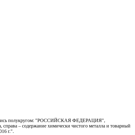
– надпись полукругом: "РОССИЙСКАЯ ФЕДЕРАЦИЯ",
а, справа – содержание химически чистого металла и товарный
16 г.".