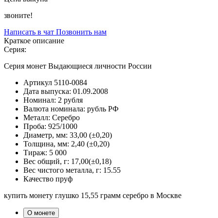
звоните!
Написать в чат
Позвонить нам
Краткое описание
Серия:
Серия монет Выдающиеся личности России
Артикул
5110-0084
Дата выпуска:
01.09.2008
Номинал:
2 рубля
Валюта номинала:
рубль РФ
Металл:
Серебро
Проба:
925/1000
Диаметр, мм:
33,00 (±0,20)
Толщина, мм:
2,40 (±0,20)
Тираж:
5 000
Вес общий, г:
17,00(±0,18)
Вес чистого металла, г:
15.55
Качество
пруф
купить монету глушко 15,55 грамм серебро в Москве
О монете