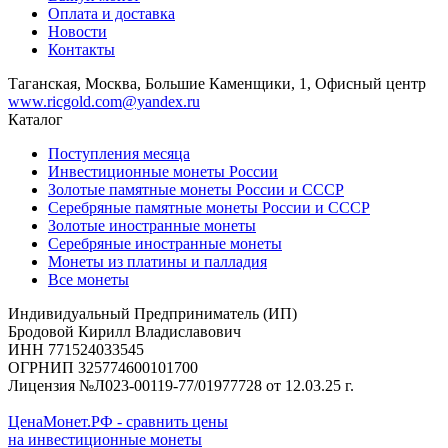
Оплата и доставка
Новости
Контакты
Таганская, Москва, Большие Каменщики, 1, Офисный центр
www.ricgold.com@yandex.ru
Каталог
Поступления месяца
Инвестиционные монеты России
Золотые памятные монеты России и СССР
Серебряные памятные монеты России и СССР
Золотые иностранные монеты
Серебряные иностранные монеты
Монеты из платины и палладия
Все монеты
Индивидуальный Предприниматель (ИП)
Бродовой Кирилл Владиславович
ИНН 771524033545
ОГРНИП 325774600101700
Лицензия №Л023-00119-77/01977728 от 12.03.25 г.
ЦенаМонет.РФ - сравнить цены
на инвестиционные монеты