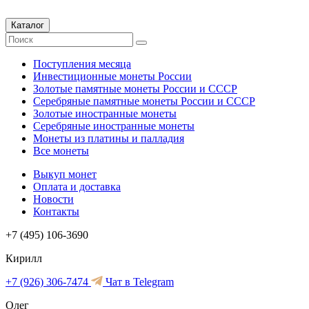
Каталог
Поступления месяца
Инвестиционные монеты России
Золотые памятные монеты России и СССР
Серебряные памятные монеты России и СССР
Золотые иностранные монеты
Серебряные иностранные монеты
Монеты из платины и палладия
Все монеты
Выкуп монет
Оплата и доставка
Новости
Контакты
+7 (495) 106-3690
Кирилл
+7 (926) 306-7474
Чат в Telegram
Олег