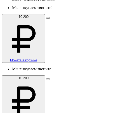
Мы выкупаем:
звоните!
10 200
Монета в корзине
Мы выкупаем:
звоните!
10 200