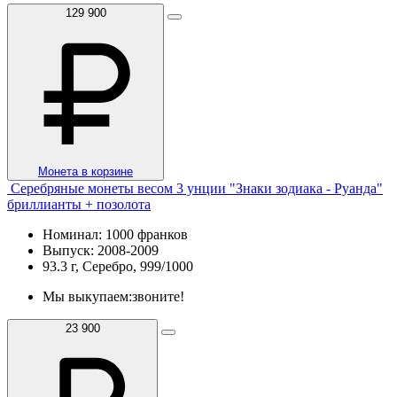
129 900
Монета в корзине
Серебряные монеты весом 3 унции "Знаки зодиака - Руанда"
бриллианты + позолота
Номинал: 1000 франков
Выпуск: 2008-2009
93.3 г, Серебро, 999/1000
Мы выкупаем:
звоните!
23 900