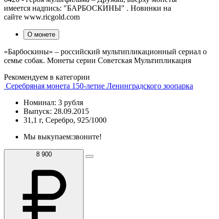
имеется надпись: "БАРБОСКИНЫ" . Новинки на
сайте www.ricgold.com
О монете
«Барбоскины» – российский мультипликационный сериал о
семье собак. Монеты серии Советская Мультипликация
Рекомендуем в категории
Серебряная монета 150-летие Ленинградского зоопарка
Номинал: 3 рубля
Выпуск: 28.09.2015
31,1 г, Серебро, 925/1000
Мы выкупаем:
звоните!
8 900