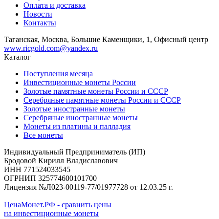
Оплата и доставка
Новости
Контакты
Таганская, Москва, Большие Каменщики, 1, Офисный центр
www.ricgold.com@yandex.ru
Каталог
Поступления месяца
Инвестиционные монеты России
Золотые памятные монеты России и СССР
Серебряные памятные монеты России и СССР
Золотые иностранные монеты
Серебряные иностранные монеты
Монеты из платины и палладия
Все монеты
Индивидуальный Предприниматель (ИП)
Бродовой Кирилл Владиславович
ИНН 771524033545
ОГРНИП 325774600101700
Лицензия №Л023-00119-77/01977728 от 12.03.25 г.
ЦенаМонет.РФ - сравнить цены
на инвестиционные монеты