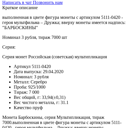
Написать в чат
Позвонить нам
Краткое описание
выполненная в цвете фигура монеты с артикулом 5111-0420 -
героя мультфильма – Дружка; вверху монеты имеется надпись:
"БАРБОСКИНЫ"
Номинал 3 рубля, тираж 7000 шт
Серия:
Серия монет Российская (советская) мультипликация
Артикул
5111-0420
Дата выпуска:
29.04.2020
Номинал:
3 рубля
Металл:
Серебро
Проба:
925/1000
Тираж:
7 000
Вес общий, г:
33,94(±0,31)
Вес чистого металла, г:
31.1
Качество
пруф
Монета Барбоскины, серия Мультипликация, тираж
7000.выполненная в цвете фигура монеты с артикулом 5111-
0420 - героя мультфильма – Дружка; вверху монеты