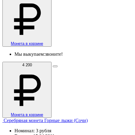
Монета в корзине
Мы выкупаем:
звоните!
4 200
Монета в корзине
Серебряная монета Горные лыжи (Сочи)
Номинал: 3 рубля