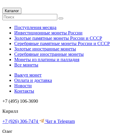
Каталог
Поступления месяца
Инвестиционные монеты России
Золотые памятные монеты России и СССР
Серебряные памятные монеты России и СССР
Золотые иностранные монеты
Серебряные иностранные монеты
Монеты из платины и палладия
Все монеты
Выкуп монет
Оплата и доставка
Новости
Контакты
+7 (495) 106-3690
Кирилл
+7 (926) 306-7474
Чат в Telegram
Олег