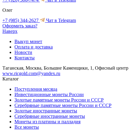
Олег
+7 (985) 344-2627
Чат в Telegram
Оформить заказ?
Наверх
Выкуп монет
Оплата и доставка
Новости
Контакты
Таганская, Москва, Большие Каменщики, 1, Офисный центр
www.ricgold.com@yandex.ru
Каталог
Поступления месяца
Инвестиционные монеты России
Золотые памятные монеты России и СССР
Серебряные памятные монеты России и СССР
Золотые иностранные монеты
Серебряные иностранные монеты
Монеты из платины и палладия
Все монеты