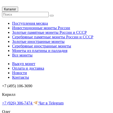
Каталог
Поступления месяца
Инвестиционные монеты России
Золотые памятные монеты России и СССР
Серебряные памятные монеты России и СССР
Золотые иностранные монеты
Серебряные иностранные монеты
Монеты из платины и палладия
Все монеты
Выкуп монет
Оплата и доставка
Новости
Контакты
+7 (495) 106-3690
Кирилл
+7 (926) 306-7474
Чат в Telegram
Олег