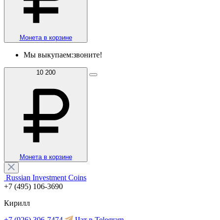
Монета в корзине
Мы выкупаем:
звоните!
10 200
Монета в корзине
Russian Investment Coins
+7 (495) 106-3690
Кирилл
+7 (926) 306-7474
Чат в Telegram