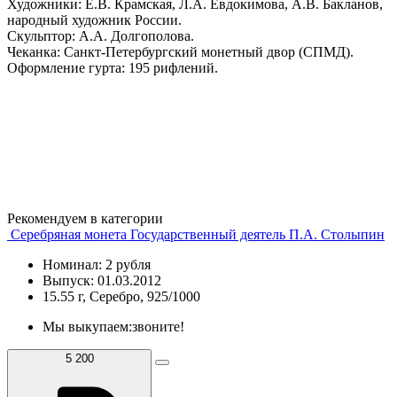
Художники: Е.В. Крамская, Л.А. Евдокимова, А.В. Бакланов,
народный художник России.
Скульптор: А.А. Долгополова.
Чеканка: Санкт-Петербургский монетный двор (СПМД).
Оформление гурта: 195 рифлений.
Рекомендуем в категории
Серебряная монета Государственный деятель П.А. Столыпин
Номинал: 2 рубля
Выпуск: 01.03.2012
15.55 г, Серебро, 925/1000
Мы выкупаем:
звоните!
5 200