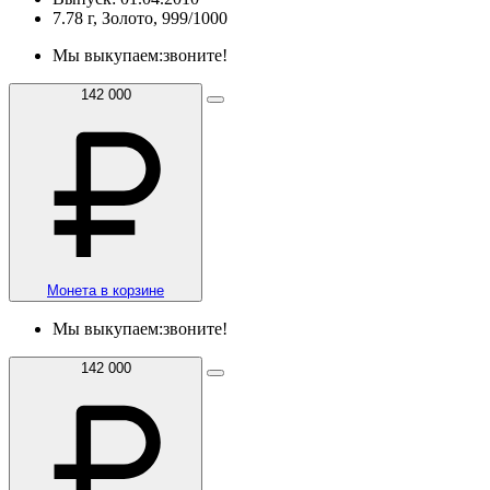
7.78 г, Золото, 999/1000
Мы выкупаем:
звоните!
142 000
Монета в корзине
Мы выкупаем:
звоните!
142 000