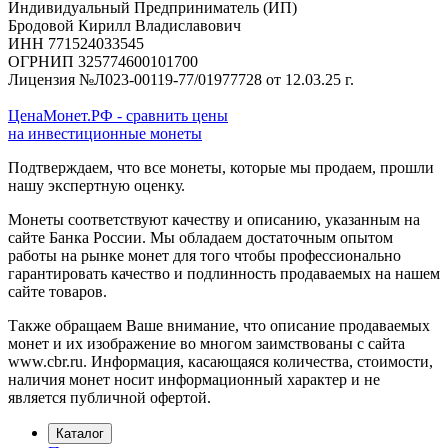
Индивидуальный Предприниматель (ИП)
Бродовой Кирилл Владиславович
ИНН 771524033545
ОГРНИП 325774600101700
Лицензия №Л023-00119-77/01977728 от 12.03.25 г.
ЦенаМонет.РФ - сравнить цены
на инвестиционные монеты
Подтверждаем, что все монеты, которые мы продаем, прошли
нашу экспертную оценку.
Монеты соответствуют качеству и описанию, указанным на
сайте Банка России. Мы обладаем достаточным опытом
работы на рынке монет для того чтобы профессионально
гарантировать качество и подлинность продаваемых на нашем
сайте товаров.
Также обращаем Ваше внимание, что описание продаваемых
монет и их изображение во многом заимствованы с сайта
www.cbr.ru. Информация, касающаяся количества, стоимости,
наличия монет носит информационный характер и не
является публичной офертой.
Каталог