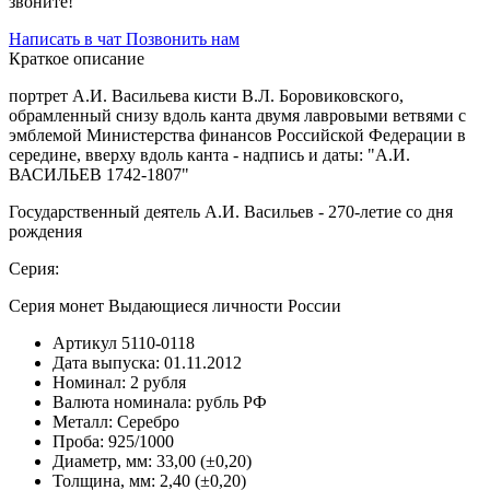
звоните!
Написать в чат
Позвонить нам
Краткое описание
портрет А.И. Васильева кисти В.Л. Боровиковского,
обрамленный снизу вдоль канта двумя лавровыми ветвями с
эмблемой Министерства финансов Российской Федерации в
середине, вверху вдоль канта - надпись и даты: "А.И.
ВАСИЛЬЕВ 1742-1807"
Государственный деятель А.И. Васильев - 270-летие со дня
рождения
Серия:
Серия монет Выдающиеся личности России
Артикул
5110-0118
Дата выпуска:
01.11.2012
Номинал:
2 рубля
Валюта номинала:
рубль РФ
Металл:
Серебро
Проба:
925/1000
Диаметр, мм:
33,00 (±0,20)
Толщина, мм:
2,40 (±0,20)