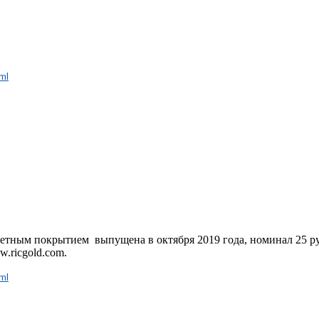
ml
етным покрытием выпущена в октября 2019 года, номинал 25 руб
.ricgold.com.
ml