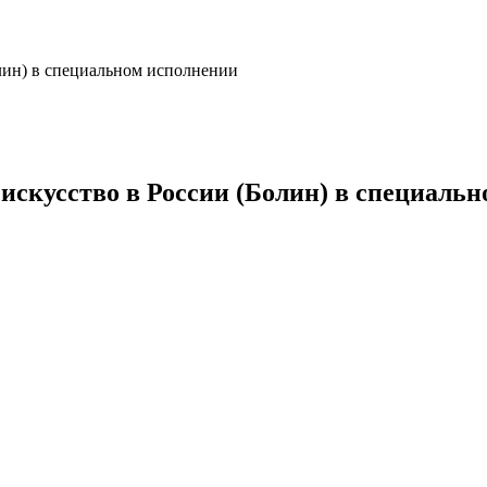
лин) в специальном исполнении
скусство в России (Болин) в специаль