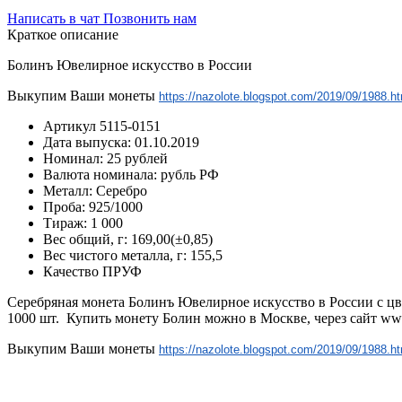
Написать в чат
Позвонить нам
Краткое описание
Болинъ Ювелирное искусство в России
Выкупим Ваши монеты
https://nazolote.blogspot.com/2019/09/1988.ht
Артикул
5115-0151
Дата выпуска:
01.10.2019
Номинал:
25 рублей
Валюта номинала:
рубль РФ
Металл:
Серебро
Проба:
925/1000
Тираж:
1 000
Вес общий, г:
169,00(±0,85)
Вес чистого металла, г:
155,5
Качество
ПРУФ
Серебряная монета Болинъ Ювелирное искусство в России с цв
1000 шт. Купить монету Болин можно в Москве, через сайт www
Выкупим Ваши монеты
https://nazolote.blogspot.com/2019/09/1988.ht