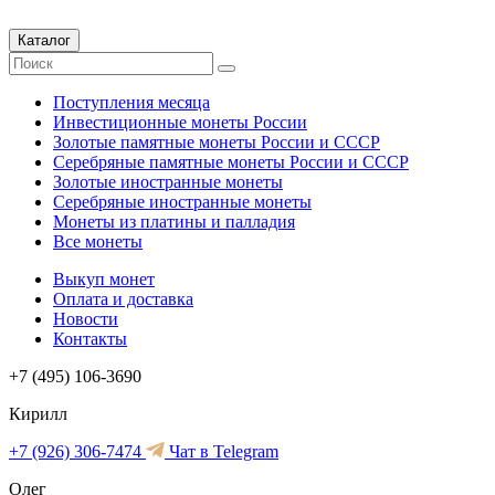
Каталог
Поступления месяца
Инвестиционные монеты России
Золотые памятные монеты России и СССР
Серебряные памятные монеты России и СССР
Золотые иностранные монеты
Серебряные иностранные монеты
Монеты из платины и палладия
Все монеты
Выкуп монет
Оплата и доставка
Новости
Контакты
+7 (495) 106-3690
Кирилл
+7 (926) 306-7474
Чат в Telegram
Олег