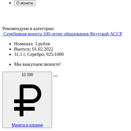
О монете
Рекомендуем в категории
Серебряная монета 100-летие образования Якутской АССР
Номинал: 3 рубля
Выпуск: 01.02.2022
31,1 г, Серебро, 925/1000
Мы выкупаем:
звоните!
10 200
Монета в корзине