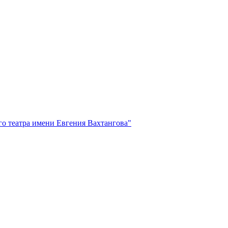
го театра имени Евгения Вахтангова"