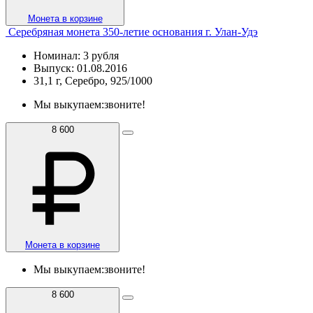
Монета в корзине
Серебряная монета 350-летие основания г. Улан-Удэ
Номинал: 3 рубля
Выпуск: 01.08.2016
31,1 г, Серебро, 925/1000
Мы выкупаем:
звоните!
8 600
Монета в корзине
Мы выкупаем:
звоните!
8 600