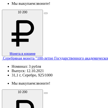
Мы выкупаем:
звоните!
10 200
Монета в корзине
Серебряная монета "100-летие Государственного академическо
Номинал: 3 рубля
Выпуск: 12.10.2021
31,1 г, Серебро, 925/1000
Мы выкупаем:
звоните!
10 200