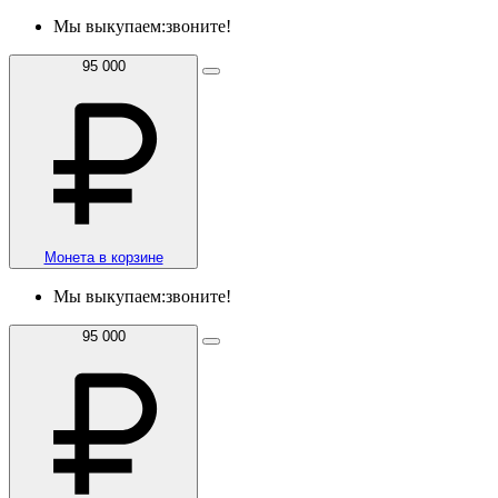
Мы выкупаем:
звоните!
95 000
Монета в корзине
Мы выкупаем:
звоните!
95 000