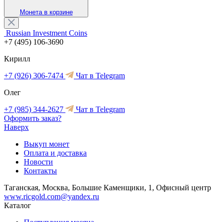
Монета в корзине
Russian Investment Coins
+7 (495) 106-3690
Кирилл
+7 (926) 306-7474
Чат в Telegram
Олег
+7 (985) 344-2627
Чат в Telegram
Оформить заказ?
Наверх
Выкуп монет
Оплата и доставка
Новости
Контакты
Таганская, Москва, Большие Каменщики, 1, Офисный центр
www.ricgold.com@yandex.ru
Каталог