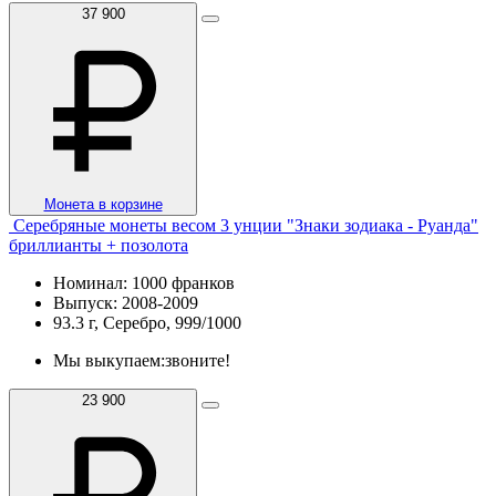
37 900
Монета в корзине
Серебряные монеты весом 3 унции "Знаки зодиака - Руанда"
бриллианты + позолота
Номинал: 1000 франков
Выпуск: 2008-2009
93.3 г, Серебро, 999/1000
Мы выкупаем:
звоните!
23 900