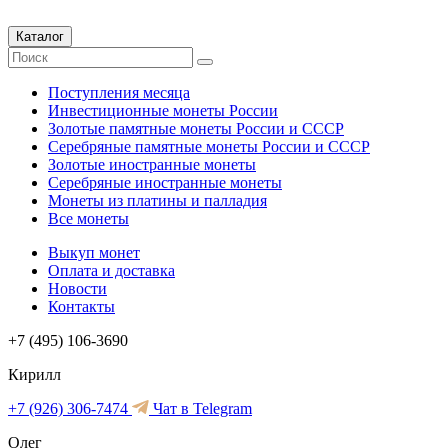
Каталог
Поступления месяца
Инвестиционные монеты России
Золотые памятные монеты России и СССР
Серебряные памятные монеты России и СССР
Золотые иностранные монеты
Серебряные иностранные монеты
Монеты из платины и палладия
Все монеты
Выкуп монет
Оплата и доставка
Новости
Контакты
+7 (495) 106-3690
Кирилл
+7 (926) 306-7474
Чат в Telegram
Олег