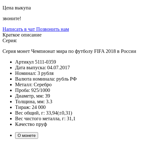
Цена выкупа
звоните!
Написать в чат
Позвонить нам
Краткое описание
Серия:
Серия монет Чемпионат мира по футболу FIFA 2018 в России
Артикул
5111-0359
Дата выпуска:
04.07.2017
Номинал:
3 рубля
Валюта номинала:
рубль РФ
Металл:
Серебро
Проба:
925/1000
Диаметр, мм:
39
Толщина, мм:
3.3
Тираж:
24 000
Вес общий, г:
33,94(±0,31)
Вес чистого металла, г:
31,1
Качество
пруф
О монете