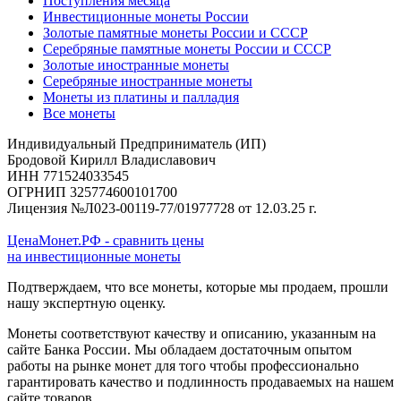
Поступления месяца
Инвестиционные монеты России
Золотые памятные монеты России и СССР
Серебряные памятные монеты России и СССР
Золотые иностранные монеты
Серебряные иностранные монеты
Монеты из платины и палладия
Все монеты
Индивидуальный Предприниматель (ИП)
Бродовой Кирилл Владиславович
ИНН 771524033545
ОГРНИП 325774600101700
Лицензия №Л023-00119-77/01977728 от 12.03.25 г.
ЦенаМонет.РФ - сравнить цены
на инвестиционные монеты
Подтверждаем, что все монеты, которые мы продаем, прошли
нашу экспертную оценку.
Монеты соответствуют качеству и описанию, указанным на
сайте Банка России. Мы обладаем достаточным опытом
работы на рынке монет для того чтобы профессионально
гарантировать качество и подлинность продаваемых на нашем
сайте товаров.