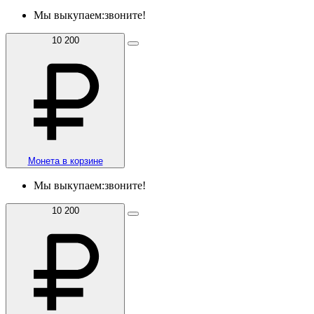
Мы выкупаем:
звоните!
10 200
Монета в корзине
Мы выкупаем:
звоните!
10 200