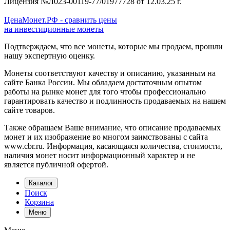
Лицензия №Л023-00119-77/01977728 от 12.03.25 г.
ЦенаМонет.РФ - сравнить цены
на инвестиционные монеты
Подтверждаем, что все монеты, которые мы продаем, прошли
нашу экспертную оценку.
Монеты соответствуют качеству и описанию, указанным на
сайте Банка России. Мы обладаем достаточным опытом
работы на рынке монет для того чтобы профессионально
гарантировать качество и подлинность продаваемых на нашем
сайте товаров.
Также обращаем Ваше внимание, что описание продаваемых
монет и их изображение во многом заимствованы с сайта
www.cbr.ru. Информация, касающаяся количества, стоимости,
наличия монет носит информационный характер и не
является публичной офертой.
Каталог
Поиск
Корзина
Меню