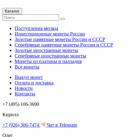
Каталог
Поступления месяца
Инвестиционные монеты России
Золотые памятные монеты России и СССР
Серебряные памятные монеты России и СССР
Золотые иностранные монеты
Серебряные иностранные монеты
Монеты из платины и палладия
Все монеты
Выкуп монет
Оплата и доставка
Новости
Контакты
+7 (495) 106-3690
Кирилл
+7 (926) 306-7474
Чат в Telegram
Олег