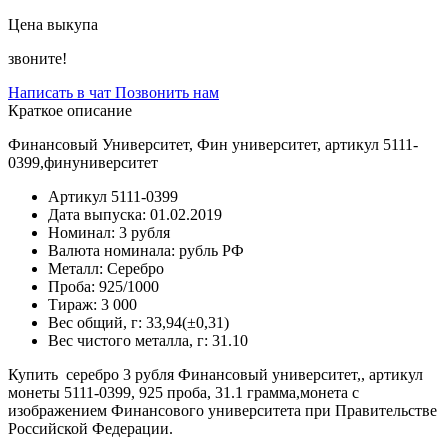
Цена выкупа
звоните!
Написать в чат
Позвонить нам
Краткое описание
Финансовый Университет, Фин университет, артикул 5111-
0399,финуниверситет
Артикул
5111-0399
Дата выпуска:
01.02.2019
Номинал:
3 рубля
Валюта номинала:
рубль РФ
Металл:
Серебро
Проба:
925/1000
Тираж:
3 000
Вес общий, г:
33,94(±0,31)
Вес чистого металла, г:
31.10
Купить серебро 3 рубля Финансовый университет,, артикул
монеты 5111-0399, 925 проба, 31.1 грамма,монета с
изображением Финансового университета при Правительстве
Российской Федерации.