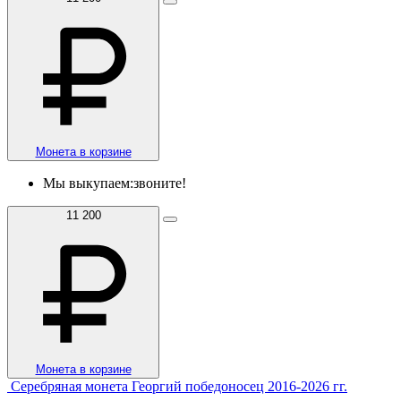
Монета в корзине
Мы выкупаем:
звоните!
11 200
Монета в корзине
Серебряная монета Георгий победоносец 2016-2026 гг.