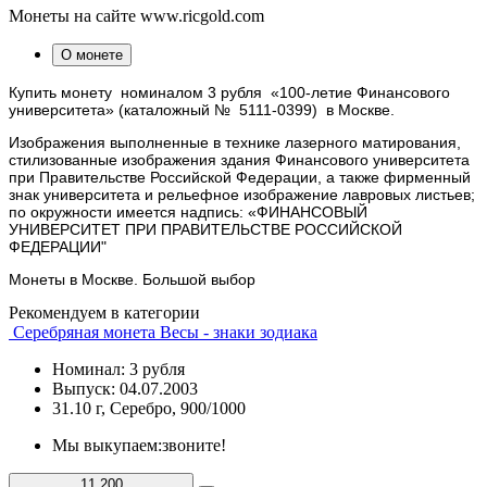
Монеты на сайте www.ricgold.com
О монете
Купить монету номиналом 3 рубля
«100-летие
Финансового
университета» (каталожный №
5111-0399)
в Москве.
Изображения выполненные в технике лазерного матирования,
стилизованные изображения здания Финансового университета
при Правительстве Российской Федерации, а также фирменный
знак университета и рельефное изображение лавровых листьев;
по окружности имеется надпись: «ФИНАНСОВЫЙ
УНИВЕРСИТЕТ ПРИ ПРАВИТЕЛЬСТВЕ РОССИЙСКОЙ
ФЕДЕРАЦИИ"
Монеты в Москве. Большой выбор
Рекомендуем в категории
Серебряная монета Весы - знаки зодиака
Номинал: 3 рубля
Выпуск: 04.07.2003
31.10 г, Серебро, 900/1000
Мы выкупаем:
звоните!
11 200