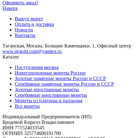
Оформить заказ?
Наверх
Выкуп монет
Оплата и доставка
Новости
Контакты
Таганская, Москва, Большие Каменщики, 1, Офисный центр
www.ricgold.com@yandex.ru
Каталог
Поступления месяца
Инвестиционные монеты России
Золотые памятные монеты России и СССР
Серебряные памятные монеты России и СССР
Золотые иностранные монеты
Серебряные иностранные монеты
Монеты из платины и палладия
Все монеты
Индивидуальный Предприниматель (ИП)
Бродовой Кирилл Владиславович
ИНН 771524033545
ОГРНИП 325774600101700