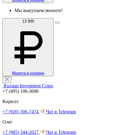
Мы выкупаем:
звоните!
13 900
Монета в корзине
Russian Investment Coins
+7 (495) 106-3690
Кирилл
+7 (926) 306-7474
Чат в Telegram
Олег
+7 (985) 344-2627
Чат в Telegram