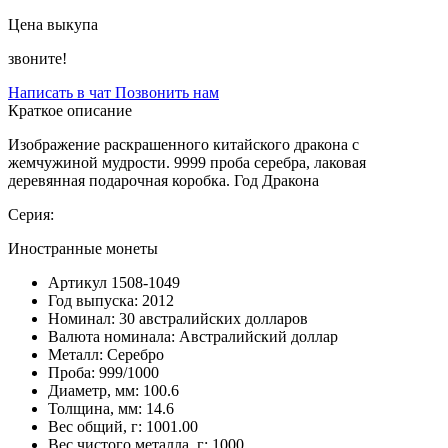
Цена выкупа
звоните!
Написать в чат
Позвонить нам
Краткое описание
Изображение раскрашенного китайского дракона с
жемчужиной мудрости. 9999 проба серебра, лаковая
деревянная подарочная коробка. Год Дракона
Серия:
Иностранные монеты
Артикул
1508-1049
Год выпуска:
2012
Номинал:
30 австралийских долларов
Валюта номинала:
Австралийский доллар
Металл:
Серебро
Проба:
999/1000
Диаметр, мм:
100.6
Толщина, мм:
14.6
Вес общий, г:
1001.00
Вес чистого металла, г:
1000