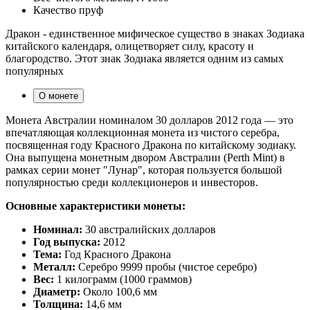
Качество
пруф
Дракон - единственное мифическое существо в знаках Зодиака
китайского календаря, олицетворяет силу, красоту и
благородство. Этот знак Зодиака является одним из самых
популярных
О монете
Монета Австралии номиналом 30 долларов 2012 года — это
впечатляющая коллекционная монета из чистого серебра,
посвященная году Красного Дракона по китайскому зодиаку.
Она выпущена монетным двором Австралии (Perth Mint) в
рамках серии монет "Лунар", которая пользуется большой
популярностью среди коллекционеров и инвесторов.
Основные характеристики монеты:
Номинал:
30 австралийских долларов
Год выпуска:
2012
Тема:
Год Красного Дракона
Металл:
Серебро 9999 пробы (чистое серебро)
Вес:
1 килограмм (1000 граммов)
Диаметр:
Около 100,6 мм
Толщина:
14,6 мм