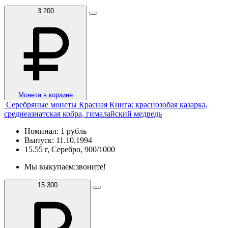
3 200
Монета в корзине
Серебряные монеты Красная Книга: краснозобая казарка,
среднеазиатская кобра, гималайский медведь
Номинал: 1 рубль
Выпуск: 11.10.1994
15.55 г, Серебро, 900/1000
Мы выкупаем:
звоните!
15 300