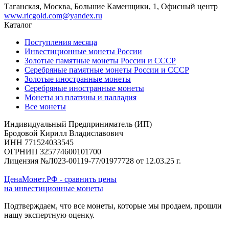
Таганская, Москва, Большие Каменщики, 1, Офисный центр
www.ricgold.com@yandex.ru
Каталог
Поступления месяца
Инвестиционные монеты России
Золотые памятные монеты России и СССР
Серебряные памятные монеты России и СССР
Золотые иностранные монеты
Серебряные иностранные монеты
Монеты из платины и палладия
Все монеты
Индивидуальный Предприниматель (ИП)
Бродовой Кирилл Владиславович
ИНН 771524033545
ОГРНИП 325774600101700
Лицензия №Л023-00119-77/01977728 от 12.03.25 г.
ЦенаМонет.РФ - сравнить цены
на инвестиционные монеты
Подтверждаем, что все монеты, которые мы продаем, прошли
нашу экспертную оценку.