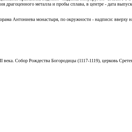
драгоценного металла и пробы сплава, в центре - дата выпуска
анорама Антониева монастыря, по окружности - надписи: ввер
века. Собор Рождества Богородицы (1117-1119), церковь Сретения