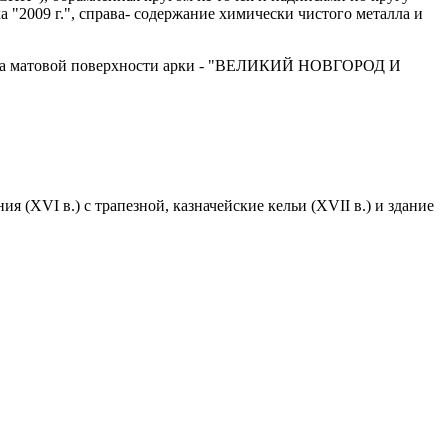
 "2009 г.", справа- содержание химически чистого металла и
ху на матовой поверхности арки - "ВЕЛИКИЙ НОВГОРОД И
 (XVI в.) с трапезной, казначейские кельи (XVII в.) и здание