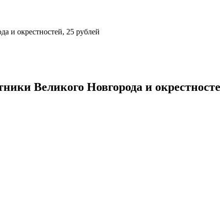
а и окрестностей, 25 рублей
ники Великого Новгорода и окрестностей