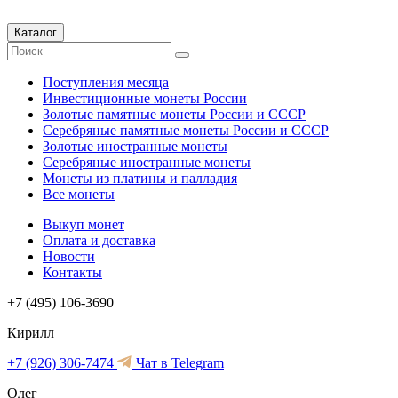
Каталог
Поступления месяца
Инвестиционные монеты России
Золотые памятные монеты России и СССР
Серебряные памятные монеты России и СССР
Золотые иностранные монеты
Серебряные иностранные монеты
Монеты из платины и палладия
Все монеты
Выкуп монет
Оплата и доставка
Новости
Контакты
+7 (495) 106-3690
Кирилл
+7 (926) 306-7474
Чат в Telegram
Олег