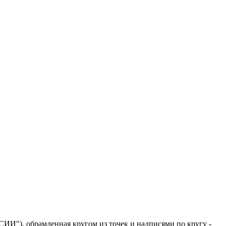
ИИ"), обрамленная кругом из точек и надписями по кругу -