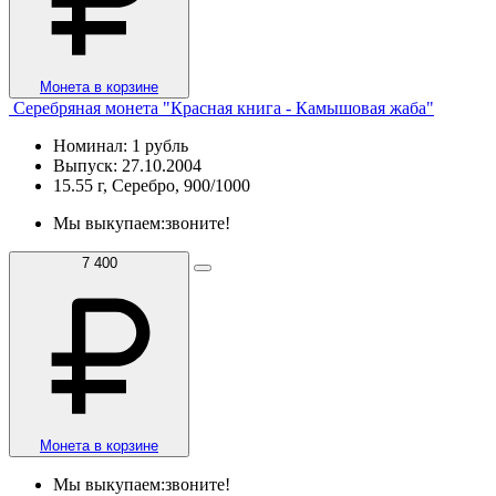
Монета в корзине
Серебряная монета "Красная книга - Камышовая жаба"
Номинал: 1 рубль
Выпуск: 27.10.2004
15.55 г, Серебро, 900/1000
Мы выкупаем:
звоните!
7 400
Монета в корзине
Мы выкупаем:
звоните!