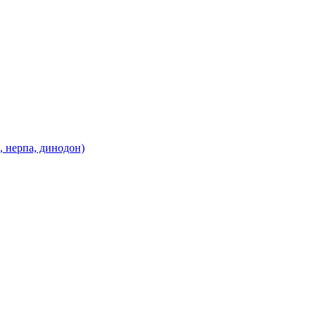
, нерпа, динодон)