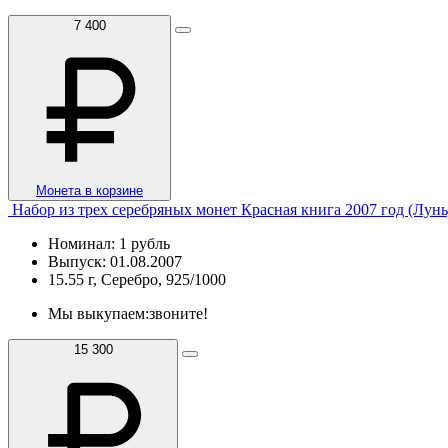
7 400
Монета в корзине
Набор из трех серебряных монет Красная книга 2007 год (Лунь
Номинал: 1 рубль
Выпуск: 01.08.2007
15.55 г, Серебро, 925/1000
Мы выкупаем:
звоните!
15 300