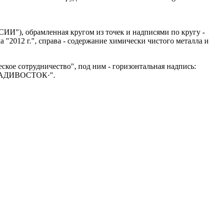
ИИ"), обрамленная кругом из точек и надписями по кругу -
"2012 г.", справа - содержание химически чистого металла и
ское сотрудничество", под ним - горизонтальная надпись:
ЛАДИВОСТОК·".