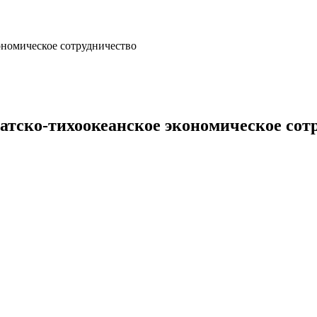
ономическое сотрудничество
атско-тихоокеанское экономическое сот