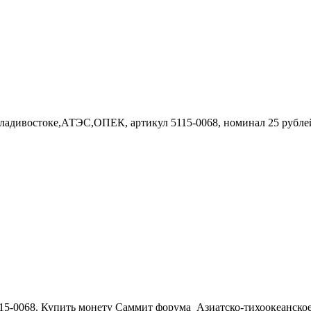
 Владивостоке,АТЭС,ОПЕК, артикул 5115-0068, номинал 25 рубле
15-0068. Купить монету Саммит форума Азиатско-тихоокеанское