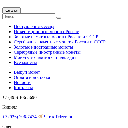
Каталог
Поступления месяца
Инвестиционные монеты России
Золотые памятные монеты России и СССР
Серебряные памятные монеты России и СССР
Золотые иностранные монеты
Серебряные иностранные монеты
Монеты из платины и палладия
Все монеты
Выкуп монет
Оплата и доставка
Новости
Контакты
+7 (495) 106-3690
Кирилл
+7 (926) 306-7474
Чат в Telegram
Олег