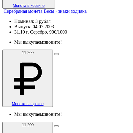
Монета в корзине
Серебряная монета Весы - знаки зодиака
Номинал: 3 рубля
Выпуск: 04.07.2003
31.10 г, Серебро, 900/1000
Мы выкупаем:
звоните!
11 200
Монета в корзине
Мы выкупаем:
звоните!
11 200