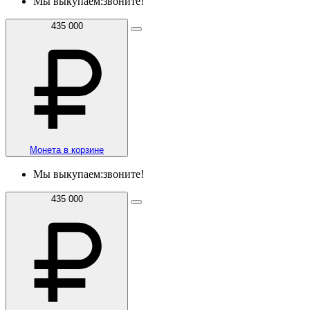
Мы выкупаем:
звоните!
435 000
Монета в корзине
Мы выкупаем:
звоните!
435 000