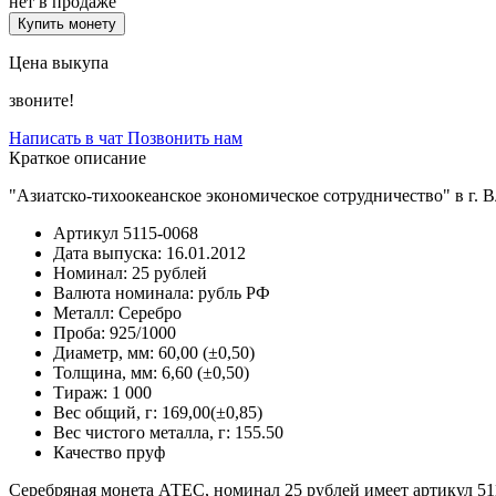
нет в продаже
Купить монету
Цена выкупа
звоните!
Написать в чат
Позвонить нам
Краткое описание
"Азиатско-тихоокеанское экономическое сотрудничество" в г.
Артикул
5115-0068
Дата выпуска:
16.01.2012
Номинал:
25 рублей
Валюта номинала:
рубль РФ
Металл:
Серебро
Проба:
925/1000
Диаметр, мм:
60,00 (±0,50)
Толщина, мм:
6,60 (±0,50)
Тираж:
1 000
Вес общий, г:
169,00(±0,85)
Вес чистого металла, г:
155.50
Качество
пруф
Серебряная монета АТЕС, номинал 25 рублей имеет артикул 51