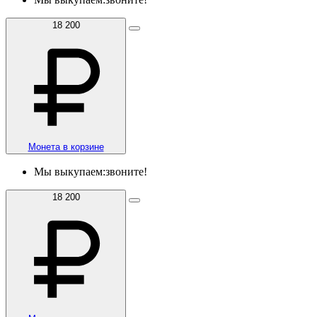
18 200
Монета в корзине
Мы выкупаем:
звоните!
18 200