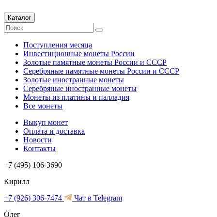
Каталог
Поступления месяца
Инвестиционные монеты России
Золотые памятные монеты России и СССР
Серебряные памятные монеты России и СССР
Золотые иностранные монеты
Серебряные иностранные монеты
Монеты из платины и палладия
Все монеты
Выкуп монет
Оплата и доставка
Новости
Контакты
+7 (495) 106-3690
Кирилл
+7 (926) 306-7474
Чат в Telegram
Олег