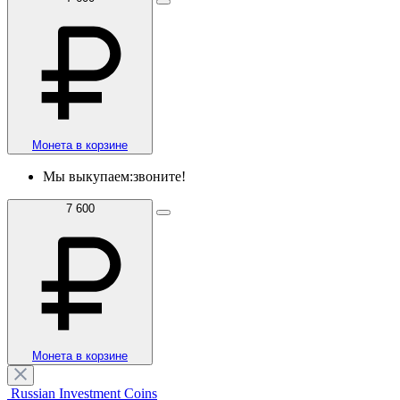
Монета в корзине
Мы выкупаем:
звоните!
7 600
Монета в корзине
Russian Investment Coins