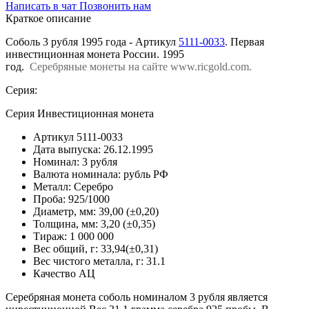
Написать в чат
Позвонить нам
Краткое описание
Соболь 3 рубля 1995 года - Артикул
5111-0033
. Первая
инвестиционная монета России. 1995
год.
Серебряные монеты на сайте www.ricgold.com.
Серия:
Серия Инвестиционная монета
Артикул
5111-0033
Дата выпуска:
26.12.1995
Номинал:
3 рубля
Валюта номинала:
рубль РФ
Металл:
Серебро
Проба:
925/1000
Диаметр, мм:
39,00 (±0,20)
Толщина, мм:
3,20 (±0,35)
Тираж:
1 000 000
Вес общий, г:
33,94(±0,31)
Вес чистого металла, г:
31.1
Качество
АЦ
Серебряная монета соболь номиналом 3 рубля является