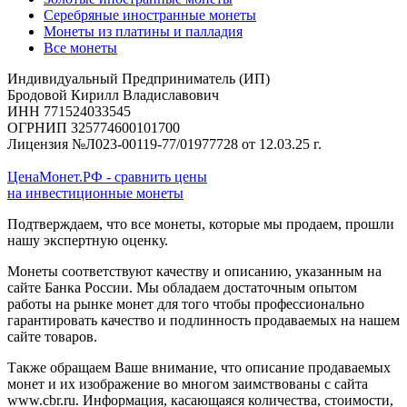
Серебряные иностранные монеты
Монеты из платины и палладия
Все монеты
Индивидуальный Предприниматель (ИП)
Бродовой Кирилл Владиславович
ИНН 771524033545
ОГРНИП 325774600101700
Лицензия №Л023-00119-77/01977728 от 12.03.25 г.
ЦенаМонет.РФ - сравнить цены
на инвестиционные монеты
Подтверждаем, что все монеты, которые мы продаем, прошли
нашу экспертную оценку.
Монеты соответствуют качеству и описанию, указанным на
сайте Банка России. Мы обладаем достаточным опытом
работы на рынке монет для того чтобы профессионально
гарантировать качество и подлинность продаваемых на нашем
сайте товаров.
Также обращаем Ваше внимание, что описание продаваемых
монет и их изображение во многом заимствованы с сайта
www.cbr.ru. Информация, касающаяся количества, стоимости,