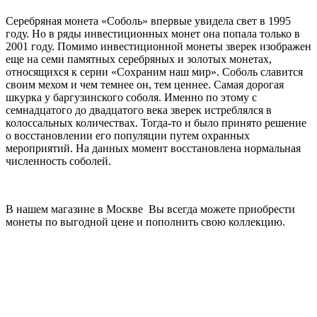
Серебряная монета «Соболь» впервые увидела свет в 1995
году. Но в ряды инвестиционных монет она попала только в
2001 году. Помимо инвестиционной монеты зверек изображен
еще на семи памятных серебряных и золотых монетах,
относящихся к серии «Сохраним наш мир». Соболь славится
своим мехом и чем темнее он, тем ценнее. Самая дорогая
шкурка у баргузинского соболя. Именно по этому с
семнадцатого до двадцатого века зверек истреблялся в
колоссальных количествах. Тогда-то и было принято решение
о восстановлении его популяции путем охранных
мероприятий. На данных момент восстановлена нормальная
численность соболей.
В нашем магазине в Москве Вы всегда можете приобрести
монеты по выгодной цене и пополнить свою коллекцию.