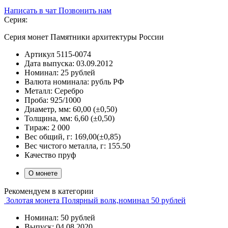
Написать в чат
Позвонить нам
Серия:
Серия монет Памятники архитектуры России
Артикул
5115-0074
Дата выпуска:
03.09.2012
Номинал:
25 рублей
Валюта номинала:
рубль РФ
Металл:
Серебро
Проба:
925/1000
Диаметр, мм:
60,00 (±0,50)
Толщина, мм:
6,60 (±0,50)
Тираж:
2 000
Вес общий, г:
169,00(±0,85)
Вес чистого металла, г:
155.50
Качество
пруф
О монете
Рекомендуем в категории
Золотая монета Полярный волк,номинал 50 рублей
Номинал: 50 рублей
Выпуск: 04.08.2020