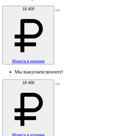
18 400
Монета в корзине
Мы выкупаем:
звоните!
18 400
Монета в корзине