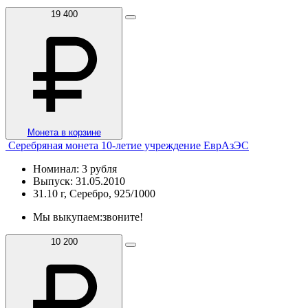
19 400
Монета в корзине
Серебряная монета 10-летие учреждение ЕврАзЭС
Номинал: 3 рубля
Выпуск: 31.05.2010
31.10 г, Серебро, 925/1000
Мы выкупаем:
звоните!
10 200