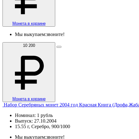
Монета в корзине
Мы выкупаем:
звоните!
10 200
Монета в корзине
Набор Серебряных монет 2004 год Красная Книга (Дрофа,Жаба
Номинал: 1 рубль
Выпуск: 27.10.2004
15.55 г, Серебро, 900/1000
Мы выкупаем:
звоните!