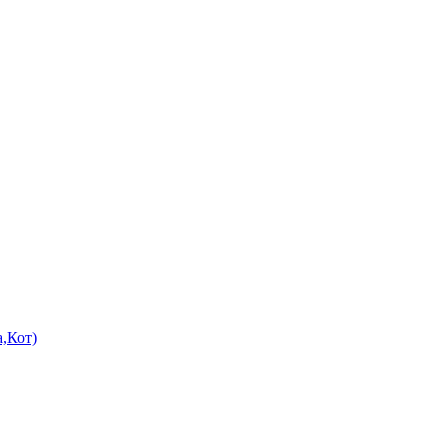
,Кот)