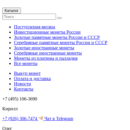
Каталог
Поступления месяца
Инвестиционные монеты России
Золотые памятные монеты России и СССР
Серебряные памятные монеты России и СССР
Золотые иностранные монеты
Серебряные иностранные монеты
Монеты из платины и палладия
Все монеты
Выкуп монет
Оплата и доставка
Новости
Контакты
+7 (495) 106-3690
Кирилл
+7 (926) 306-7474
Чат в Telegram
Олег