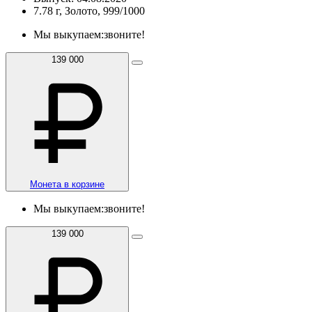
7.78 г, Золото, 999/1000
Мы выкупаем:
звоните!
139 000
Монета в корзине
Мы выкупаем:
звоните!
139 000