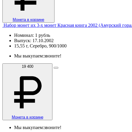
Монета в корзине
Набор монет их 3-х монет Красная книга 2002 (Амурский горал
Номинал: 1 рубль
Выпуск: 17.10.2002
15,55 г, Серебро, 900/1000
Мы выкупаем:
звоните!
19 400
Монета в корзине
Мы выкупаем:
звоните!