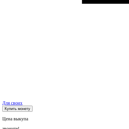
Для своих
Купить монету
Цена выкупа
звоните!