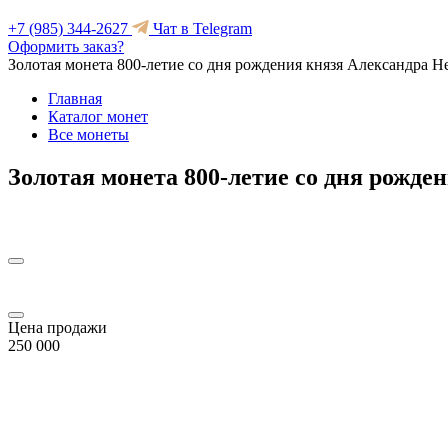
+7 (985) 344-2627
Чат в Telegram
Оформить заказ?
Золотая монета 800-летие со дня рождения князя Александра Н
Главная
Каталог монет
Все монеты
Золотая монета 800-летие со дня рожде
Цена продажи
250 000