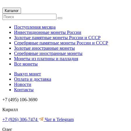
Каталог
Поступления месяца
Инвестиционные монеты России
Золотые памятные монеты России и СССР
Серебряные памятные монеты России и СССР
Золотые иностранные монеты
Серебряные иностранные монеты
Монеты из платины и палладия
Все монеты
Выкуп монет
Оплата и доставка
Новости
Контакты
+7 (495) 106-3690
Кирилл
+7 (926) 306-7474
Чат в Telegram
Олег