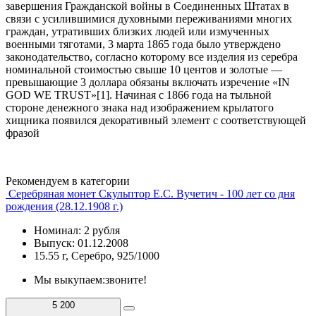
завершения Гражданской войны в Соединенных Штатах в
связи с усилившимися духовными переживаниями многих
граждан, утративших близких людей или измученных
военными тяготами, 3 марта 1865 года было утверждено
законодательство, согласно которому все изделия из серебра
номинальной стоимостью свыше 10 центов и золотые —
превышающие 3 доллара обязаны включать изречение «IN
GOD WE TRUST»[1]. Начиная с 1866 года на тыльной
стороне денежного знака над изображением крылатого
хищника появился декоративный элемент с соответствующей
фразой
Рекомендуем в категории
Серебряная монет Скульптор Е.С. Вучетич - 100 лет со дня
рождения (28.12.1908 г.)
Номинал: 2 рубля
Выпуск: 01.12.2008
15.55 г, Серебро, 925/1000
Мы выкупаем:
звоните!
5 200