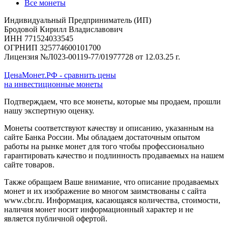
Все монеты
Индивидуальный Предприниматель (ИП)
Бродовой Кирилл Владиславович
ИНН 771524033545
ОГРНИП 325774600101700
Лицензия №Л023-00119-77/01977728 от 12.03.25 г.
ЦенаМонет.РФ - сравнить цены
на инвестиционные монеты
Подтверждаем, что все монеты, которые мы продаем, прошли
нашу экспертную оценку.
Монеты соответствуют качеству и описанию, указанным на
сайте Банка России. Мы обладаем достаточным опытом
работы на рынке монет для того чтобы профессионально
гарантировать качество и подлинность продаваемых на нашем
сайте товаров.
Также обращаем Ваше внимание, что описание продаваемых
монет и их изображение во многом заимствованы с сайта
www.cbr.ru. Информация, касающаяся количества, стоимости,
наличия монет носит информационный характер и не
является публичной офертой.