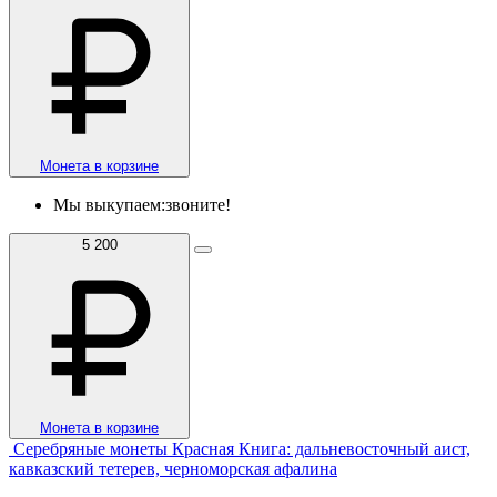
Монета в корзине
Мы выкупаем:
звоните!
5 200
Монета в корзине
Серебряные монеты Красная Книга: дальневосточный аист,
кавказский тетерев, черноморская афалина