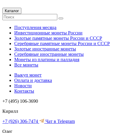
Каталог
Поступления месяца
Инвестиционные монеты России
Золотые памятные монеты России и СССР
Серебряные памятные монеты России и СССР
Золотые иностранные монеты
Серебряные иностранные монеты
Монеты из платины и палладия
Все монеты
Выкуп монет
Оплата и доставка
Новости
Контакты
+7 (495) 106-3690
Кирилл
+7 (926) 306-7474
Чат в Telegram
Олег