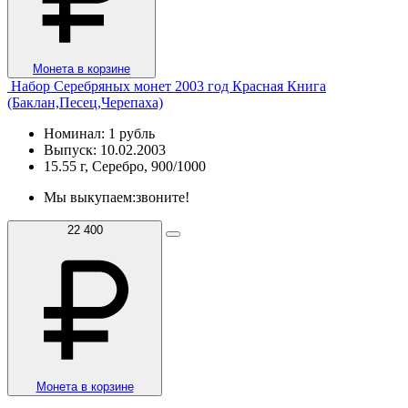
Монета в корзине
Набор Серебряных монет 2003 год Красная Книга
(Баклан,Песец,Черепаха)
Номинал: 1 рубль
Выпуск: 10.02.2003
15.55 г, Серебро, 900/1000
Мы выкупаем:
звоните!
22 400
Монета в корзине