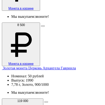
Монета в корзине
Мы выкупаем:
звоните!
8 500
Монета в корзине
Золотая монета Церковь Архангела Гавриила
Номинал: 50 рублей
Выпуск: 1990
7,78 г, Золото, 900/1000
Мы выкупаем:
звоните!
119 000