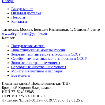
Наверх
Выкуп монет
Оплата и доставка
Новости
Контакты
Таганская, Москва, Большие Каменщики, 1, Офисный центр
www.ricgold.com@yandex.ru
Каталог
Поступления месяца
Инвестиционные монеты России
Золотые памятные монеты России и СССР
Серебряные памятные монеты России и СССР
Золотые иностранные монеты
Серебряные иностранные монеты
Монеты из платины и палладия
Все монеты
Индивидуальный Предприниматель (ИП)
Бродовой Кирилл Владиславович
ИНН 771524033545
ОГРНИП 325774600101700
Лицензия №Л023-00119-77/01977728 от 12.03.25 г.