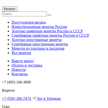
Каталог
Поступления месяца
Инвестиционные монеты России
Золотые памятные монеты России и СССР
Серебряные памятные монеты России и СССР
Золотые иностранные монеты
Серебряные иностранные монеты
Монеты из платины и палладия
Все монеты
Выкуп монет
Оплата и доставка
Новости
Контакты
+7 (495) 106-3690
Кирилл
+7 (926) 306-7474
Чат в Telegram
Олег