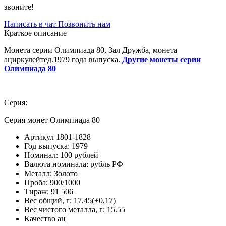
звоните!
Написать в чат
Позвонить нам
Краткое описание
Монета серии Олимпиада 80, Зал Дружба, монета
ациркулейтед.1979 года выпуска.
Другие монеты серии
Олимпиада 80
Серия:
Серия монет Олимпиада 80
Артикул
1801-1828
Год выпуска:
1979
Номинал:
100 рублей
Валюта номинала:
рубль РФ
Металл:
Золото
Проба:
900/1000
Тираж:
91 506
Вес общий, г:
17,45(±0,17)
Вес чистого металла, г:
15.55
Качество
ац