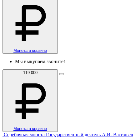
Монета в корзине
Мы выкупаем:
звоните!
119 000
Монета в корзине
Серебряная монета Государственный деятель А.И. Васильев