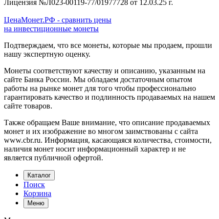
Лицензия №Л023-00119-77/01977728 от 12.03.25 г.
ЦенаМонет.РФ - сравнить цены
на инвестиционные монеты
Подтверждаем, что все монеты, которые мы продаем, прошли
нашу экспертную оценку.
Монеты соответствуют качеству и описанию, указанным на
сайте Банка России. Мы обладаем достаточным опытом
работы на рынке монет для того чтобы профессионально
гарантировать качество и подлинность продаваемых на нашем
сайте товаров.
Также обращаем Ваше внимание, что описание продаваемых
монет и их изображение во многом заимствованы с сайта
www.cbr.ru. Информация, касающаяся количества, стоимости,
наличия монет носит информационный характер и не
является публичной офертой.
Каталог
Поиск
Корзина
Меню