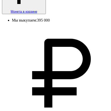
Монета в корзине
Мы выкупаем:
395 000