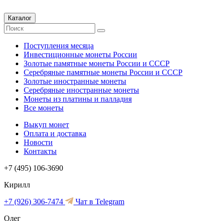
Каталог
Поступления месяца
Инвестиционные монеты России
Золотые памятные монеты России и СССР
Серебряные памятные монеты России и СССР
Золотые иностранные монеты
Серебряные иностранные монеты
Монеты из платины и палладия
Все монеты
Выкуп монет
Оплата и доставка
Новости
Контакты
+7 (495) 106-3690
Кирилл
+7 (926) 306-7474
Чат в Telegram
Олег