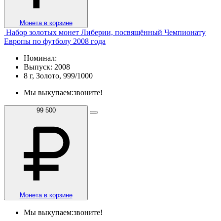
Монета в корзине
Набор золотых монет Либерии, посвящённый Чемпионату
Европы по футболу 2008 года
Номинал:
Выпуск: 2008
8 г, Золото, 999/1000
Мы выкупаем:
звоните!
99 500
Монета в корзине
Мы выкупаем:
звоните!