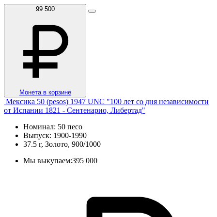
99 500
Монета в корзине
Мексика 50 (pesos) 1947 UNC "100 лет со дня независимости
от Испании 1821 - Сентенарио, Либертад"
Номинал: 50 песо
Выпуск: 1900-1990
37.5 г, Золото, 900/1000
Мы выкупаем:
395 000