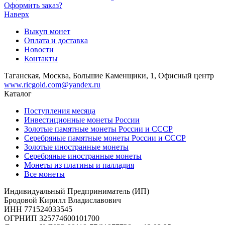
Оформить заказ?
Наверх
Выкуп монет
Оплата и доставка
Новости
Контакты
Таганская, Москва, Большие Каменщики, 1, Офисный центр
www.ricgold.com@yandex.ru
Каталог
Поступления месяца
Инвестиционные монеты России
Золотые памятные монеты России и СССР
Серебряные памятные монеты России и СССР
Золотые иностранные монеты
Серебряные иностранные монеты
Монеты из платины и палладия
Все монеты
Индивидуальный Предприниматель (ИП)
Бродовой Кирилл Владиславович
ИНН 771524033545
ОГРНИП 325774600101700