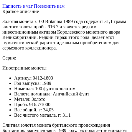
Написать в чат
Позвонить нам
Краткое описание
Золотая монета £100 Britannia 1989 года содержит 31,1 грамм
чистого золота пробы 916.7 и является редким
инвестиционным активом Королевского монетного двора
Великобритании. Редкий тираж этого года делает этот
нумизматический раритет идеальным приобретением для
серьезного коллекционера.
Серия:
Иностранные монеты
Артикул
0412-1803
Год выпуска:
1989
Номинал:
100 фунтов золотом
Валюта номинала:
Английский фунт
Металл:
Золото
Проба:
916.7/1000
Вес общий, г:
34,05
Вес чистого металла, г:
31,1
Элитная золотая монета британского происхождения
Британния, выпущенная в 1989 году, располагает номиналом