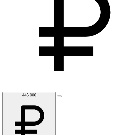
446 000