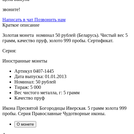
звоните!
Написать в чат
Позвонить нам
Краткое описание
Золотая монета номинал 50 рублей (Беларусь). Чистый вес 5
грамм, качество пруф, золото 999 пробы. Сертификат.
Серия:
Иностранные монеты
Артикул
0407-1445
Дата выпуска:
01.01.2013
Номинал:
50 рублей
Тираж:
5 000
Вес чистого металла, г:
5 грамм
Качество
пруф
Икона Пресвятой Богородицы Иверская. 5 грамм золота 999
пробы. Серия Православные Чудотворные иконы.
О монете