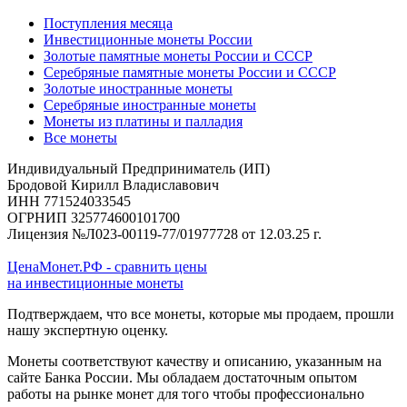
Поступления месяца
Инвестиционные монеты России
Золотые памятные монеты России и СССР
Серебряные памятные монеты России и СССР
Золотые иностранные монеты
Серебряные иностранные монеты
Монеты из платины и палладия
Все монеты
Индивидуальный Предприниматель (ИП)
Бродовой Кирилл Владиславович
ИНН 771524033545
ОГРНИП 325774600101700
Лицензия №Л023-00119-77/01977728 от 12.03.25 г.
ЦенаМонет.РФ - сравнить цены
на инвестиционные монеты
Подтверждаем, что все монеты, которые мы продаем, прошли
нашу экспертную оценку.
Монеты соответствуют качеству и описанию, указанным на
сайте Банка России. Мы обладаем достаточным опытом
работы на рынке монет для того чтобы профессионально