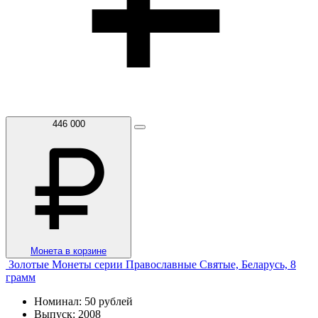
446 000
Монета в корзине
Золотые Монеты серии Православные Святые, Беларусь, 8
грамм
Номинал: 50 рублей
Выпуск: 2008