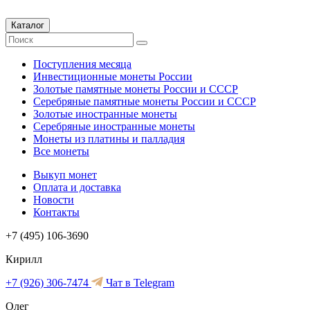
Каталог
Поступления месяца
Инвестиционные монеты России
Золотые памятные монеты России и СССР
Серебряные памятные монеты России и СССР
Золотые иностранные монеты
Серебряные иностранные монеты
Монеты из платины и палладия
Все монеты
Выкуп монет
Оплата и доставка
Новости
Контакты
+7 (495) 106-3690
Кирилл
+7 (926) 306-7474
Чат в Telegram
Олег