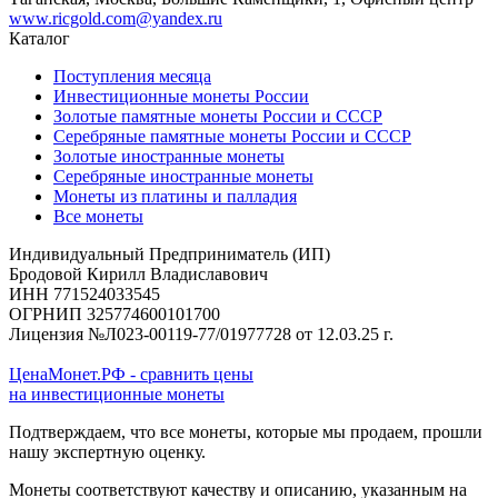
www.ricgold.com@yandex.ru
Каталог
Поступления месяца
Инвестиционные монеты России
Золотые памятные монеты России и СССР
Серебряные памятные монеты России и СССР
Золотые иностранные монеты
Серебряные иностранные монеты
Монеты из платины и палладия
Все монеты
Индивидуальный Предприниматель (ИП)
Бродовой Кирилл Владиславович
ИНН 771524033545
ОГРНИП 325774600101700
Лицензия №Л023-00119-77/01977728 от 12.03.25 г.
ЦенаМонет.РФ - сравнить цены
на инвестиционные монеты
Подтверждаем, что все монеты, которые мы продаем, прошли
нашу экспертную оценку.
Монеты соответствуют качеству и описанию, указанным на