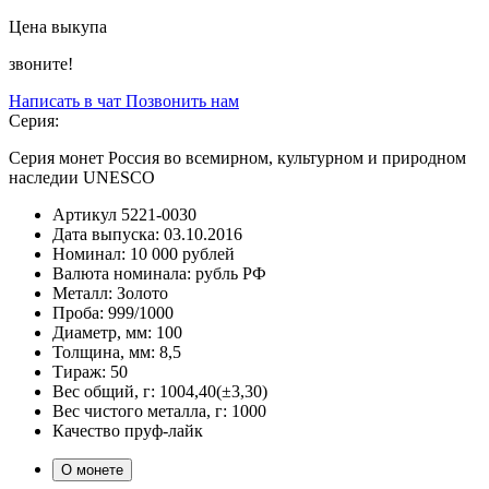
Цена выкупа
звоните!
Написать в чат
Позвонить нам
Серия:
Серия монет Россия во всемирном, культурном и природном
наследии UNESCO
Артикул
5221-0030
Дата выпуска:
03.10.2016
Номинал:
10 000 рублей
Валюта номинала:
рубль РФ
Металл:
Золото
Проба:
999/1000
Диаметр, мм:
100
Толщина, мм:
8,5
Тираж:
50
Вес общий, г:
1004,40(±3,30)
Вес чистого металла, г:
1000
Качество
пруф-лайк
О монете