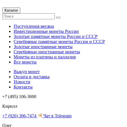
Каталог
Поступления месяца
Инвестиционные монеты России
Золотые памятные монеты России и СССР
Серебряные памятные монеты России и СССР
Золотые иностранные монеты
Серебряные иностранные монеты
Монеты из платины и палладия
Все монеты
Выкуп монет
Оплата и доставка
Новости
Контакты
+7 (495) 106-3690
Кирилл
+7 (926) 306-7474
Чат в Telegram
Олег