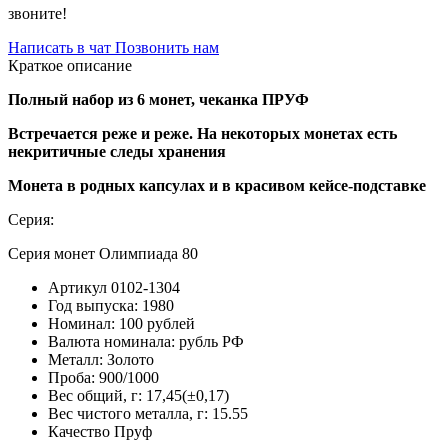
звоните!
Написать в чат
Позвонить нам
Краткое описание
Полный набор из 6 монет, чеканка ПРУФ
Встречается реже и реже. На некоторых монетах есть
некритичные следы хранения
Монета в родных капсулах и в красивом кейсе-подставке
Серия:
Серия монет Олимпиада 80
Артикул
0102-1304
Год выпуска:
1980
Номинал:
100 рублей
Валюта номинала:
рубль РФ
Металл:
Золото
Проба:
900/1000
Вес общий, г:
17,45(±0,17)
Вес чистого металла, г:
15.55
Качество
Пруф