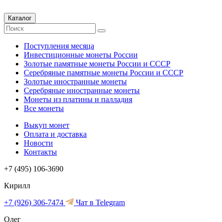
Каталог
Поступления месяца
Инвестиционные монеты России
Золотые памятные монеты России и СССР
Серебряные памятные монеты России и СССР
Золотые иностранные монеты
Серебряные иностранные монеты
Монеты из платины и палладия
Все монеты
Выкуп монет
Оплата и доставка
Новости
Контакты
+7 (495) 106-3690
Кирилл
+7 (926) 306-7474
Чат в Telegram
Олег