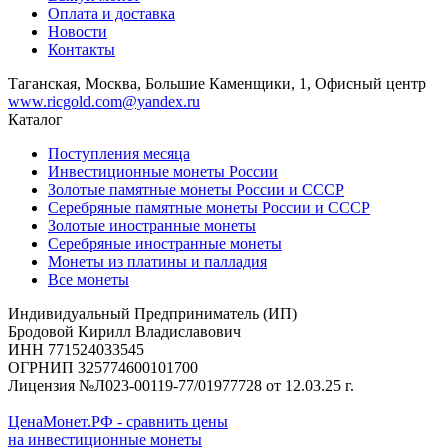
Оплата и доставка
Новости
Контакты
Таганская, Москва, Большие Каменщики, 1, Офисный центр
www.ricgold.com@yandex.ru
Каталог
Поступления месяца
Инвестиционные монеты России
Золотые памятные монеты России и СССР
Серебряные памятные монеты России и СССР
Золотые иностранные монеты
Серебряные иностранные монеты
Монеты из платины и палладия
Все монеты
Индивидуальный Предприниматель (ИП)
Бродовой Кирилл Владиславович
ИНН 771524033545
ОГРНИП 325774600101700
Лицензия №Л023-00119-77/01977728 от 12.03.25 г.
ЦенаМонет.РФ - сравнить цены
на инвестиционные монеты