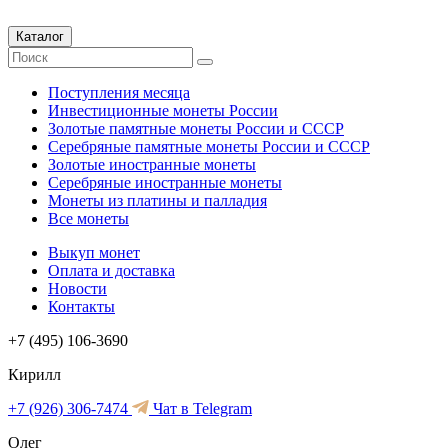
Каталог
Поступления месяца
Инвестиционные монеты России
Золотые памятные монеты России и СССР
Серебряные памятные монеты России и СССР
Золотые иностранные монеты
Серебряные иностранные монеты
Монеты из платины и палладия
Все монеты
Выкуп монет
Оплата и доставка
Новости
Контакты
+7 (495) 106-3690
Кирилл
+7 (926) 306-7474
Чат в Telegram
Олег