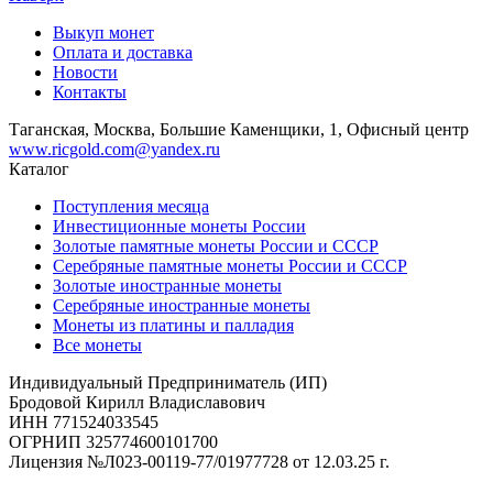
Выкуп монет
Оплата и доставка
Новости
Контакты
Таганская, Москва, Большие Каменщики, 1, Офисный центр
www.ricgold.com@yandex.ru
Каталог
Поступления месяца
Инвестиционные монеты России
Золотые памятные монеты России и СССР
Серебряные памятные монеты России и СССР
Золотые иностранные монеты
Серебряные иностранные монеты
Монеты из платины и палладия
Все монеты
Индивидуальный Предприниматель (ИП)
Бродовой Кирилл Владиславович
ИНН 771524033545
ОГРНИП 325774600101700
Лицензия №Л023-00119-77/01977728 от 12.03.25 г.