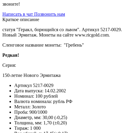
звоните!
Написать в чат
Позвонить нам
Краткое описание
статуя "Геракл, борющийся со львом". Артикул 5217-0029.
Новый Эрмитаж. Монеты на сайте www.ricgold.com.
Сленговое название монеты: "Гребень"
Редкая!
Серия:
150-летие Нового Эрмитажа
Артикул
5217-0029
Дата выпуска:
14.02.2002
Номинал:
100 рублей
Валюта номинала:
рубль РФ
Металл:
Золото
Проба:
900/1000
Диаметр, мм:
30,00 (-0,25)
Толщина, мм:
1,70 (±0,20)
Тираж:
1 000