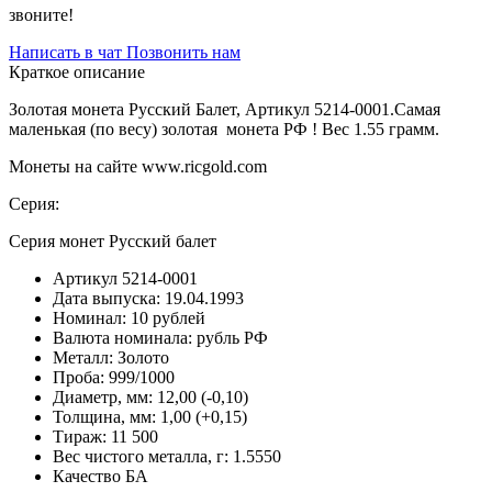
звоните!
Написать в чат
Позвонить нам
Краткое описание
Золотая монета Русский Балет, Артикул 5214-0001.Самая
маленькая (по весу) золотая монета РФ ! Вес 1.55 грамм.
Монеты на сайте www.ricgold.com
Серия:
Серия монет Русский балет
Артикул
5214-0001
Дата выпуска:
19.04.1993
Номинал:
10 рублей
Валюта номинала:
рубль РФ
Металл:
Золото
Проба:
999/1000
Диаметр, мм:
12,00 (-0,10)
Толщина, мм:
1,00 (+0,15)
Тираж:
11 500
Вес чистого металла, г:
1.5550
Качество
БА