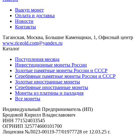
Выкуп монет
Оплата и доставка
Новости
Контакты
Таганская, Москва, Большие Каменщики, 1, Офисный центр
www.ricgold.com@yandex.ru
Каталог
Поступления месяца
Инвестиционные монеты России
Золотые памятные монеты России и СССР
Серебряные памятные монеты России и СССР
Золотые иностранные монеты
Серебряные иностранные монеты
Монеты из платины и палладия
Все монеты
Индивидуальный Предприниматель (ИП)
Бродовой Кирилл Владиславович
ИНН 771524033545
ОГРНИП 325774600101700
Лицензия №Л023-00119-77/01977728 от 12.03.25 г.