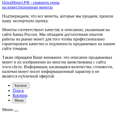
ЦенаМонет.РФ - сравнить цены
на инвестиционные монеты
Подтверждаем, что все монеты, которые мы продаем, прошли
нашу экспертную оценку.
Монеты соответствуют качеству и описанию, указанным на
сайте Банка России. Мы обладаем достаточным опытом
работы на рынке монет для того чтобы профессионально
гарантировать качество и подлинность продаваемых на нашем
сайте товаров.
Также обращаем Ваше внимание, что описание продаваемых
монет и их изображение во многом заимствованы с сайта
www.cbr.ru. Информация, касающаяся количества, стоимости,
наличия монет носит информационный характер и не
является публичной офертой.
Каталог
Поиск
Корзина
Меню
Меню