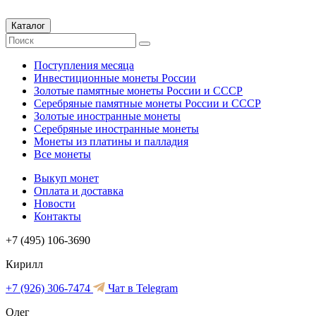
Каталог
Поступления месяца
Инвестиционные монеты России
Золотые памятные монеты России и СССР
Серебряные памятные монеты России и СССР
Золотые иностранные монеты
Серебряные иностранные монеты
Монеты из платины и палладия
Все монеты
Выкуп монет
Оплата и доставка
Новости
Контакты
+7 (495) 106-3690
Кирилл
+7 (926) 306-7474
Чат в Telegram
Олег