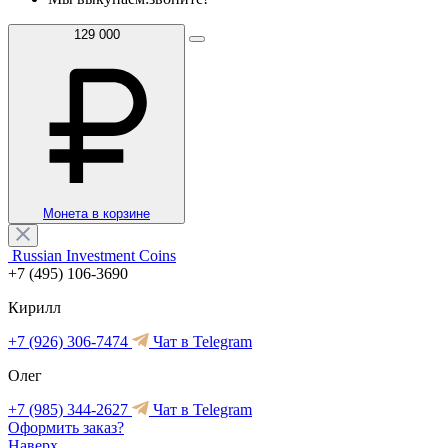
129 000
Монета в корзине
Russian Investment Coins
+7 (495) 106-3690
Кирилл
+7 (926) 306-7474
Чат в Telegram
Олег
+7 (985) 344-2627
Чат в Telegram
Оформить заказ?
Наверх