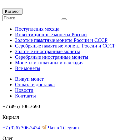
Каталог
Поступления месяца
Инвестиционные монеты России
Золотые памятные монеты России и СССР
Серебряные памятные монеты России и СССР
Золотые иностранные монеты
Серебряные иностранные монеты
Монеты из платины и палладия
Все монеты
Выкуп монет
Оплата и доставка
Новости
Контакты
+7 (495) 106-3690
Кирилл
+7 (926) 306-7474
Чат в Telegram
Олег