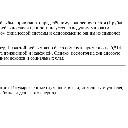
бль был привязан к определённому количеству золота (1 рубль
й рубль по своей ценности не уступал ведущим мировым
утом финансовой системы и одновременно одним из символов
р, 1 золотой рубль можно было обменять примерно на 0,514
та признанной и надёжной. Однако, несмотря на финансовую
ием доходов и социальных благ.
кации. Государственные служащие, врачи, инженеры и учителя,
ботка за день в этот период: