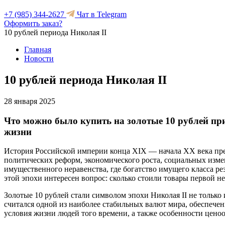
+7 (985) 344-2627
Чат в Telegram
Оформить заказ?
10 рублей периода Николая II
Главная
Новости
10 рублей периода Николая II
28 января 2025
Что можно было купить на золотые 10 рублей при
жизни
История Российской империи конца XIX — начала XX века пред
политических реформ, экономического роста, социальных изме
имущественного неравенства, где богатство имущего класса р
этой эпохи интересен вопрос: сколько стоили товары первой н
Золотые 10 рублей стали символом эпохи Николая II не только 
считался одной из наиболее стабильных валют мира, обеспече
условия жизни людей того времени, а также особенности ценооб