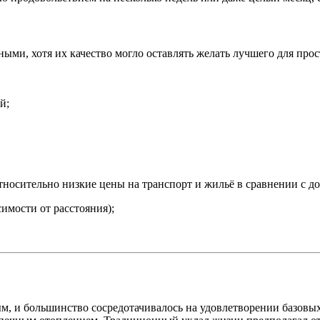
ыми, хотя их качество могло оставлять желать лучшего для прос
й;
осительно низкие цены на транспорт и жильё в сравнении с до
симости от расстояния);
 и большинство сосредотачивалось на удовлетворении базовых 