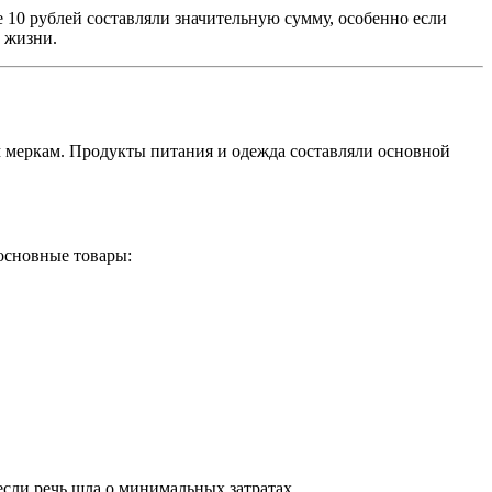
 10 рублей составляли значительную сумму, особенно если
е жизни.
м меркам. Продукты питания и одежда составляли основной
основные товары:
если речь шла о минимальных затратах.