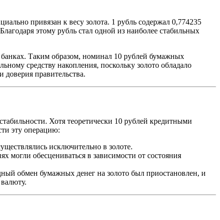
иально привязан к весу золота. 1 рубль содержал 0,774235
 Благодаря этому рубль стал одной из наиболее стабильных
банках. Таким образом, номинал 10 рублей бумажных
льному средству накопления, поскольку золото обладало
и доверия правительства.
стабильности. Хотя теоретически 10 рублей кредитными
сти эту операцию:
уществлялись исключительно в золоте.
ях могли обесцениваться в зависимости от состояния
дный обмен бумажных денег на золото был приостановлен, и
 валюту.