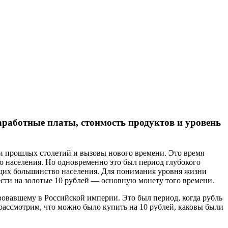
аработные платы, стоимость продуктов и уровень
и прошлых столетий и вызовы нового времени. Это время
о населения. Но одновременно это был период глубокого
яющих большинство населения. Для понимания уровня жизни
ести на золотые 10 рублей — основную монету того времени.
ствовавшему в Российской империи. Это был период, когда рубль
рассмотрим, что можно было купить на 10 рублей, каковы были